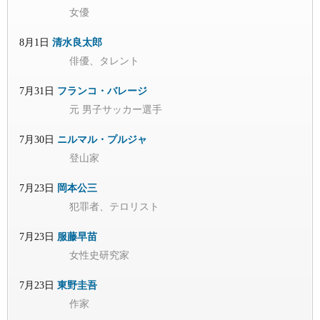
女優
8月1日
清水良太郎
俳優、タレント
7月31日
フランコ・バレージ
元 男子サッカー選手
7月30日
ニルマル・プルジャ
登山家
7月23日
岡本公三
犯罪者、テロリスト
7月23日
服藤早苗
女性史研究家
7月23日
東野圭吾
作家