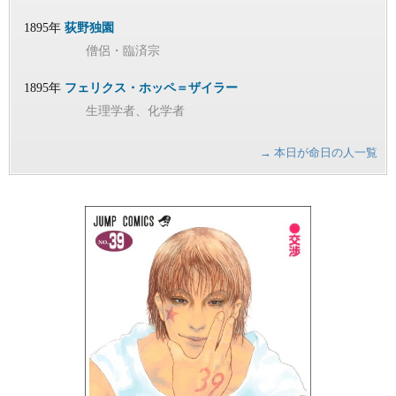
1895年
荻野独園
僧侶・臨済宗
1895年
フェリクス・ホッペ＝ザイラー
生理学者、化学者
→ 本日が命日の人一覧