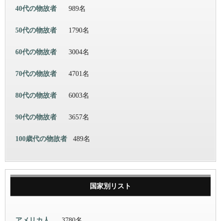
40代の物故者
989名
50代の物故者
1790名
60代の物故者
3004名
70代の物故者
4701名
80代の物故者
6003名
90代の物故者
3657名
100歳代の物故者
489名
国家別リスト
アメリカ人
3780名