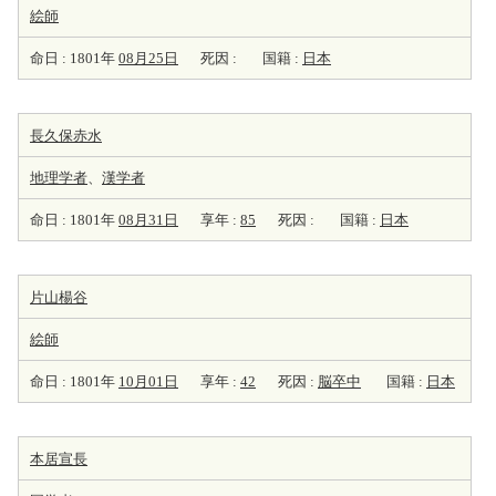
絵師
命日 : 1801年
08月25日
死因 :
国籍 :
日本
長久保赤水
地理学者
、
漢学者
命日 : 1801年
08月31日
享年 :
85
死因 :
国籍 :
日本
片山楊谷
絵師
命日 : 1801年
10月01日
享年 :
42
死因 :
脳卒中
国籍 :
日本
本居宣長