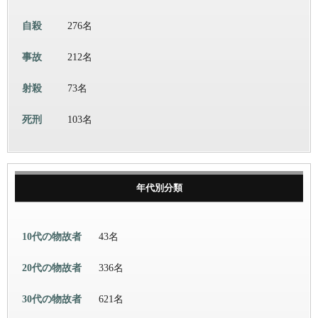
自殺
276名
事故
212名
射殺
73名
死刑
103名
年代別分類
10代の物故者
43名
20代の物故者
336名
30代の物故者
621名