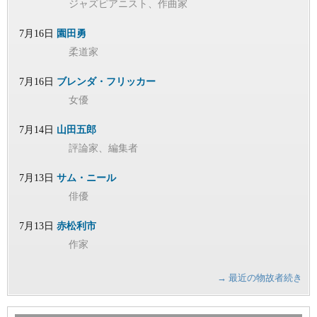
ジャズピアニスト、作曲家
7月16日
園田勇
柔道家
7月16日
ブレンダ・フリッカー
女優
7月14日
山田五郎
評論家、編集者
7月13日
サム・ニール
俳優
7月13日
赤松利市
作家
→ 最近の物故者続き