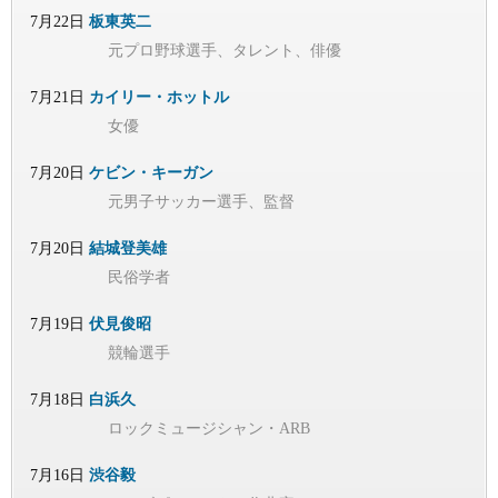
7月22日
板東英二
元プロ野球選手、タレント、俳優
7月21日
カイリー・ホットル
女優
7月20日
ケビン・キーガン
元男子サッカー選手、監督
7月20日
結城登美雄
民俗学者
7月19日
伏見俊昭
競輪選手
7月18日
白浜久
ロックミュージシャン・ARB
7月16日
渋谷毅