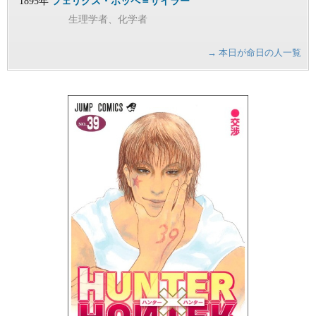
1895年
フェリクス・ホッペ＝ザイラー
生理学者、化学者
→ 本日が命日の人一覧