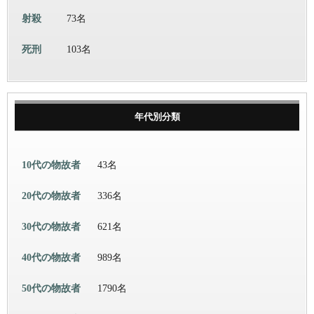
射殺
73名
死刑
103名
年代別分類
10代の物故者
43名
20代の物故者
336名
30代の物故者
621名
40代の物故者
989名
50代の物故者
1790名