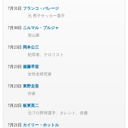
7月31日
フランコ・バレージ
元 男子サッカー選手
7月30日
ニルマル・プルジャ
登山家
7月23日
岡本公三
犯罪者、テロリスト
7月23日
服藤早苗
女性史研究家
7月23日
東野圭吾
作家
7月22日
板東英二
元プロ野球選手、タレント、俳優
7月21日
カイリー・ホットル