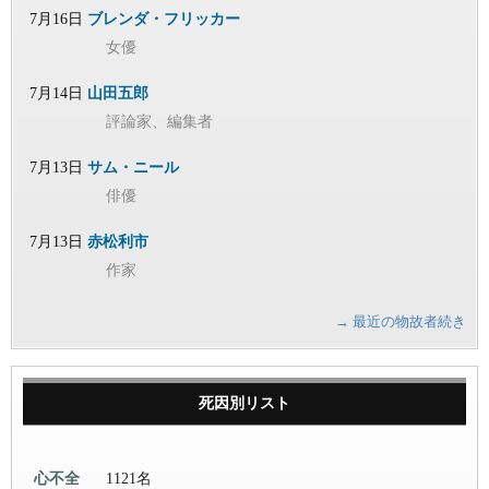
7月16日
ブレンダ・フリッカー
女優
7月14日
山田五郎
評論家、編集者
7月13日
サム・ニール
俳優
7月13日
赤松利市
作家
→ 最近の物故者続き
死因別リスト
心不全
1121名