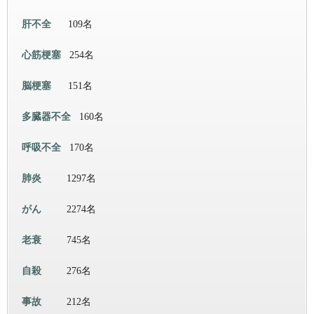
肝不全
109名
心筋梗塞
254名
脳梗塞
151名
多臓器不全
160名
呼吸不全
170名
肺炎
1297名
がん
2274名
老衰
745名
自殺
276名
事故
212名