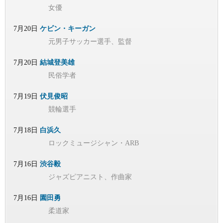
女優
7月20日
ケビン・キーガン
元男子サッカー選手、監督
7月20日
結城登美雄
民俗学者
7月19日
伏見俊昭
競輪選手
7月18日
白浜久
ロックミュージシャン・ARB
7月16日
渋谷毅
ジャズピアニスト、作曲家
7月16日
園田勇
柔道家