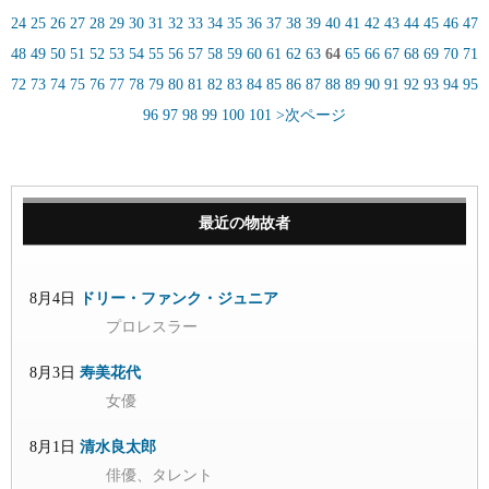
24
25
26
27
28
29
30
31
32
33
34
35
36
37
38
39
40
41
42
43
44
45
46
47
48
49
50
51
52
53
54
55
56
57
58
59
60
61
62
63
64
65
66
67
68
69
70
71
72
73
74
75
76
77
78
79
80
81
82
83
84
85
86
87
88
89
90
91
92
93
94
95
96
97
98
99
100
101
>次ページ
最近の物故者
8月4日
ドリー・ファンク・ジュニア
プロレスラー
8月3日
寿美花代
女優
8月1日
清水良太郎
俳優、タレント