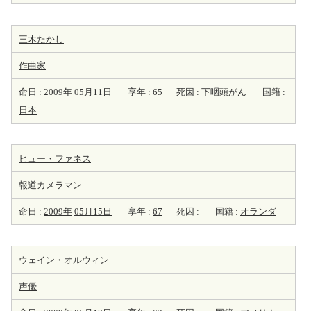
三木たかし
作曲家
命日 :
2009年
05月11日
享年 :
65
死因 :
下咽頭がん
国籍 :
日本
ヒュー・ファネス
報道カメラマン
命日 :
2009年
05月15日
享年 :
67
死因 :
国籍 :
オランダ
ウェイン・オルウィン
声優