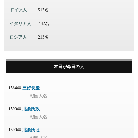
ドイツ人
517名
イタリア人
442名
ロシア人
213名
本日が命日の人
1564年
三好長慶
戦国大名
1590年
北条氏政
戦国大名
1590年
北条氏照
戦国武将