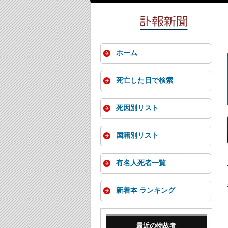
ホーム
死亡した日で検索
死因別リスト
国籍別リスト
有名人死者一覧
新着本 ランキング
最近の物故者