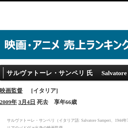
サルヴァトーレ・サンペリ 氏
Salvatore
映画監督
[イタリア]
2009年
3月4日
死去
享年66歳
サルヴァトーレ・サンペリ（イタリア語: Salvatore Samperi、1944年
リアのパドヴァ出身の映画監督。