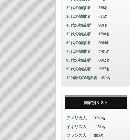
20代の物故者
336名
30代の物故者
621名
40代の物故者
989名
50代の物故者
1790名
60代の物故者
3004名
70代の物故者
4701名
80代の物故者
6002名
90代の物故者
3657名
100歳代の物故者
489名
国家別リスト
アメリカ人
3780名
イギリス人
1151名
フランス人
886名