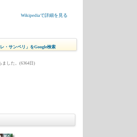
Wikipediaで詳細を見る
・サンペリ」をGoogle検索
した。(6364日)