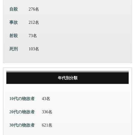
自殺
276名
事故
212名
射殺
73名
死刑
103名
年代別分類
10代の物故者
43名
20代の物故者
336名
30代の物故者
621名