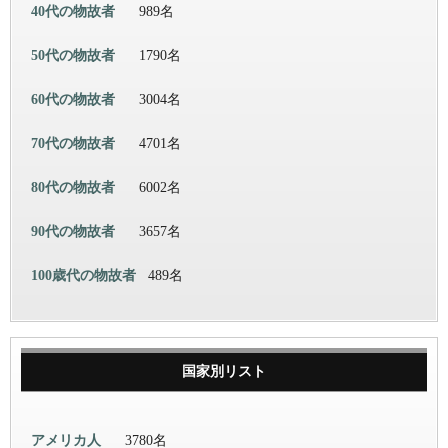
40代の物故者
989名
50代の物故者
1790名
60代の物故者
3004名
70代の物故者
4701名
80代の物故者
6002名
90代の物故者
3657名
100歳代の物故者
489名
国家別リスト
アメリカ人
3780名