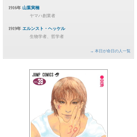
1916年
山葉寅楠
ヤマハ創業者
1919年
エルンスト・ヘッケル
生物学者、哲学者
→ 本日が命日の人一覧