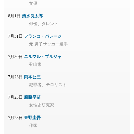
女優
8月1日
清水良太郎
俳優、タレント
7月31日
フランコ・バレージ
元 男子サッカー選手
7月30日
ニルマル・プルジャ
登山家
7月23日
岡本公三
犯罪者、テロリスト
7月23日
服藤早苗
女性史研究家
7月23日
東野圭吾
作家