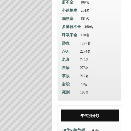
肝不全
109名
心筋梗塞
254名
脳梗塞
151名
多臓器不全
160名
呼吸不全
170名
肺炎
1297名
がん
2274名
老衰
745名
自殺
276名
事故
212名
射殺
73名
死刑
103名
年代別分類
10代の物故者
43名