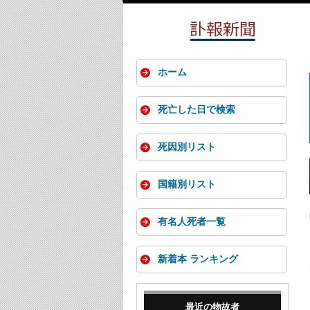
ホーム
死亡した日で検索
死因別リスト
国籍別リスト
有名人死者一覧
新着本 ランキング
最近の物故者