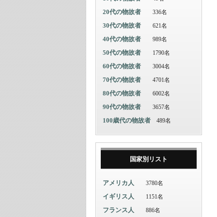
20代の物故者
336名
30代の物故者
621名
40代の物故者
989名
50代の物故者
1790名
60代の物故者
3004名
70代の物故者
4701名
80代の物故者
6002名
90代の物故者
3657名
100歳代の物故者
489名
国家別リスト
アメリカ人
3780名
イギリス人
1151名
フランス人
886名