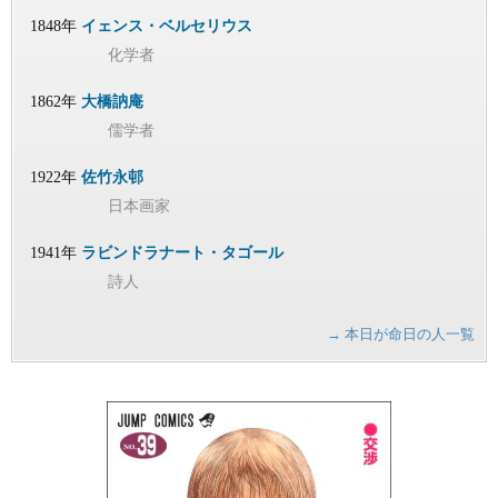
1848年
イェンス・ベルセリウス
化学者
1862年
大橋訥庵
儒学者
1922年
佐竹永邨
日本画家
1941年
ラビンドラナート・タゴール
詩人
→ 本日が命日の人一覧