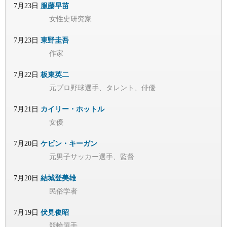
7月23日
服藤早苗
女性史研究家
7月23日
東野圭吾
作家
7月22日
板東英二
元プロ野球選手、タレント、俳優
7月21日
カイリー・ホットル
女優
7月20日
ケビン・キーガン
元男子サッカー選手、監督
7月20日
結城登美雄
民俗学者
7月19日
伏見俊昭
競輪選手