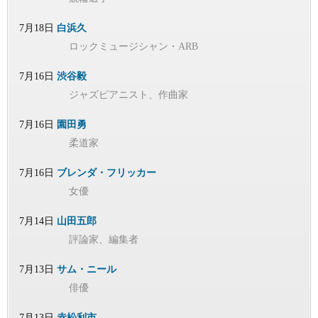
7月18日
白浜久
ロックミュージシャン・ARB
7月16日
渋谷毅
ジャズピアニスト、作曲家
7月16日
園田勇
柔道家
7月16日
ブレンダ・フリッカー
女優
7月14日
山田五郎
評論家、編集者
7月13日
サム・ニール
俳優
7月13日
赤松利市