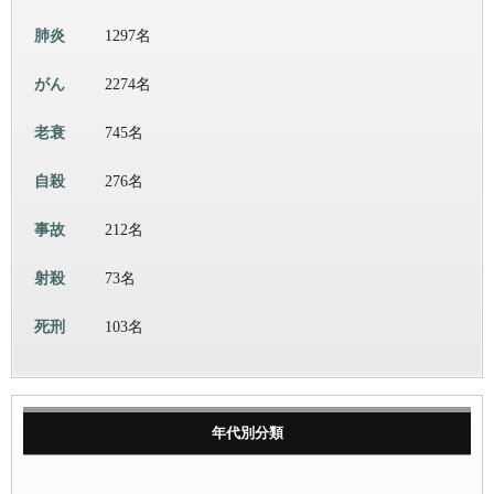
肺炎
1297名
がん
2274名
老衰
745名
自殺
276名
事故
212名
射殺
73名
死刑
103名
年代別分類