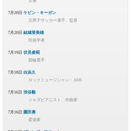
女優
7月20日
ケビン・キーガン
元男子サッカー選手、監督
7月20日
結城登美雄
民俗学者
7月19日
伏見俊昭
競輪選手
7月18日
白浜久
ロックミュージシャン・ARB
7月16日
渋谷毅
ジャズピアニスト、作曲家
7月16日
園田勇
柔道家