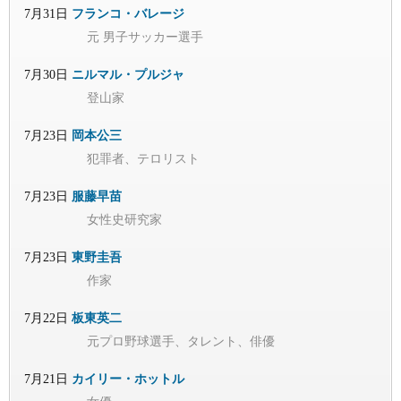
7月31日
フランコ・バレージ
元 男子サッカー選手
7月30日
ニルマル・プルジャ
登山家
7月23日
岡本公三
犯罪者、テロリスト
7月23日
服藤早苗
女性史研究家
7月23日
東野圭吾
作家
7月22日
板東英二
元プロ野球選手、タレント、俳優
7月21日
カイリー・ホットル