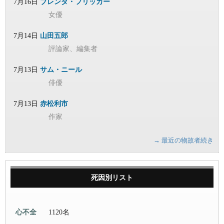
7月16日
ブレンダ・フリッカー
女優
7月14日
山田五郎
評論家、編集者
7月13日
サム・ニール
俳優
7月13日
赤松利市
作家
→ 最近の物故者続き
死因別リスト
心不全
1120名