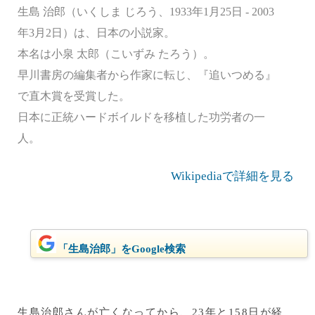
生島 治郎（いくしま じろう、1933年1月25日 - 2003
年3月2日）は、日本の小説家。
本名は小泉 太郎（こいずみ たろう）。
早川書房の編集者から作家に転じ、『追いつめる』
で直木賞を受賞した。
日本に正統ハードボイルドを移植した功労者の一
人。
Wikipediaで詳細を見る
「生島治郎」をGoogle検索
生島治郎さんが亡くなってから、23年と158日が経