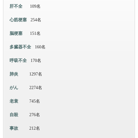
肝不全
109名
心筋梗塞
254名
脳梗塞
151名
多臓器不全
160名
呼吸不全
170名
肺炎
1297名
がん
2274名
老衰
745名
自殺
276名
事故
212名