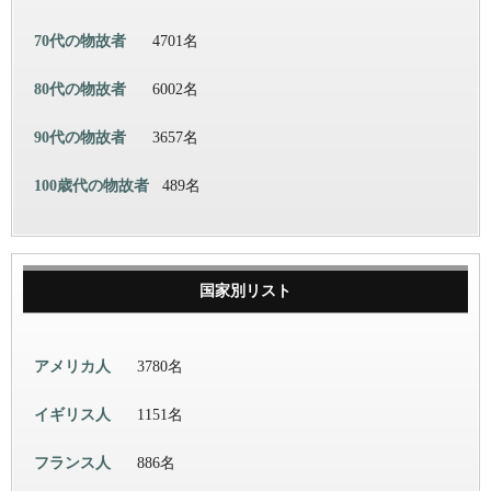
70代の物故者
4701名
80代の物故者
6002名
90代の物故者
3657名
100歳代の物故者
489名
国家別リスト
アメリカ人
3780名
イギリス人
1151名
フランス人
886名