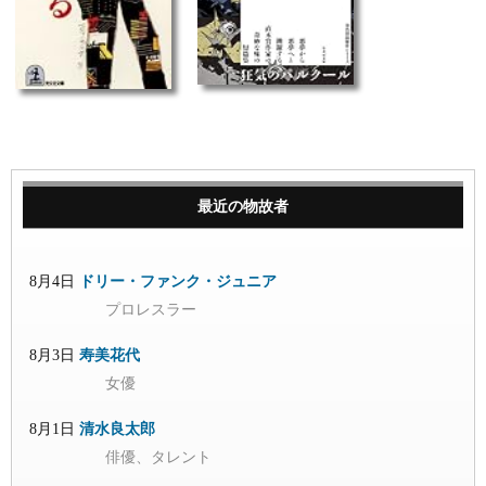
最近の物故者
8月4日
ドリー・ファンク・ジュニア
プロレスラー
8月3日
寿美花代
女優
8月1日
清水良太郎
俳優、タレント