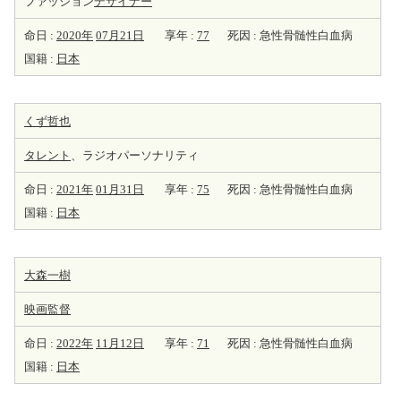
ファッション
デザイナー
命日 :
2020年
07月21日
享年 :
77
死因 : 急性骨髄性白血病
国籍 :
日本
くず哲也
タレント
、ラジオパーソナリティ
命日 :
2021年
01月31日
享年 :
75
死因 : 急性骨髄性白血病
国籍 :
日本
大森一樹
映画監督
命日 :
2022年
11月12日
享年 :
71
死因 : 急性骨髄性白血病
国籍 :
日本