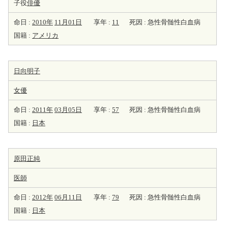
子役
俳優
命日 :
2010年
11月01日
享年 :
11
死因 : 急性骨髄性白血病
国籍 :
アメリカ
日向明子
女優
命日 :
2011年
03月05日
享年 :
57
死因 : 急性骨髄性白血病
国籍 :
日本
原田正純
医師
命日 :
2012年
06月11日
享年 :
79
死因 : 急性骨髄性白血病
国籍 :
日本