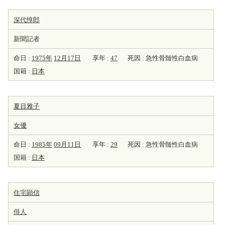
深代惇郎
新聞記者
命日 :
1975年
12月17日
享年 :
47
死因 : 急性骨髄性白血病
国籍 :
日本
夏目雅子
女優
命日 :
1985年
09月11日
享年 :
29
死因 : 急性骨髄性白血病
国籍 :
日本
住宅顕信
俳人