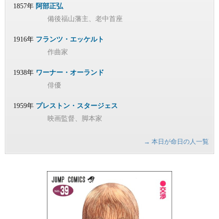
1857年
阿部正弘
備後福山藩主、老中首座
1916年
フランツ・エッケルト
作曲家
1938年
ワーナー・オーランド
俳優
1959年
プレストン・スタージェス
映画監督、脚本家
→ 本日が命日の人一覧