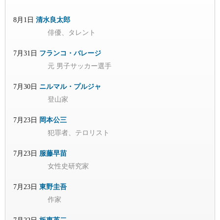
8月1日
清水良太郎
俳優、タレント
7月31日
フランコ・バレージ
元 男子サッカー選手
7月30日
ニルマル・プルジャ
登山家
7月23日
岡本公三
犯罪者、テロリスト
7月23日
服藤早苗
女性史研究家
7月23日
東野圭吾
作家