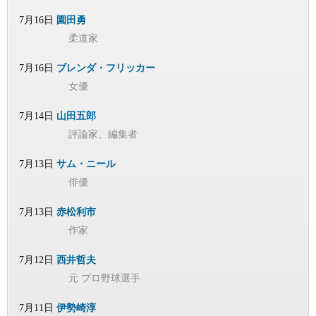
7月16日
園田勇
柔道家
7月16日
ブレンダ・フリッカー
女優
7月14日
山田五郎
評論家、編集者
7月13日
サム・ニール
俳優
7月13日
赤松利市
作家
7月12日
西井哲夫
元 プロ野球選手
7月11日
伊勢崎淳