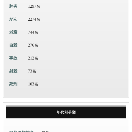
肺炎
1297名
がん
2274名
老衰
744名
自殺
276名
事故
212名
射殺
73名
死刑
103名
年代別分類