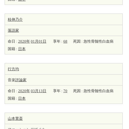
桂伸乃介
落語家
命日 :
2020年
01月01日
享年 :
68
死因 : 急性骨髄性白血病
国籍 :
日本
行方均
音楽
評論家
命日 :
2020年
03月13日
享年 :
70
死因 : 急性骨髄性白血病
国籍 :
日本
山本寛斎