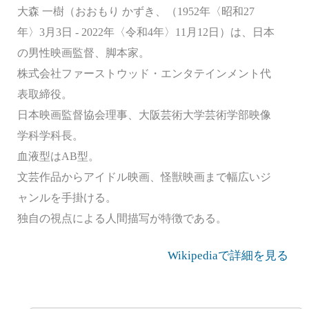
大森 一樹（おおもり かずき、（1952年〈昭和27
年〉3月3日 - 2022年〈令和4年〉11月12日）は、日本
の男性映画監督、脚本家。
株式会社ファーストウッド・エンタテインメント代
表取締役。
日本映画監督協会理事、大阪芸術大学芸術学部映像
学科学科長。
血液型はAB型。
文芸作品からアイドル映画、怪獣映画まで幅広いジ
ャンルを手掛ける。
独自の視点による人間描写が特徴である。
Wikipediaで詳細を見る