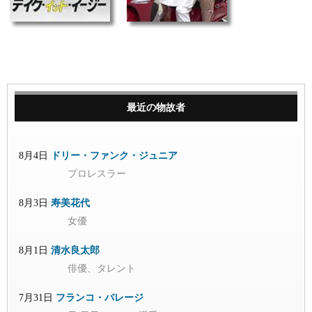
最近の物故者
8月4日
ドリー・ファンク・ジュニア
プロレスラー
8月3日
寿美花代
女優
8月1日
清水良太郎
俳優、タレント
7月31日
フランコ・バレージ