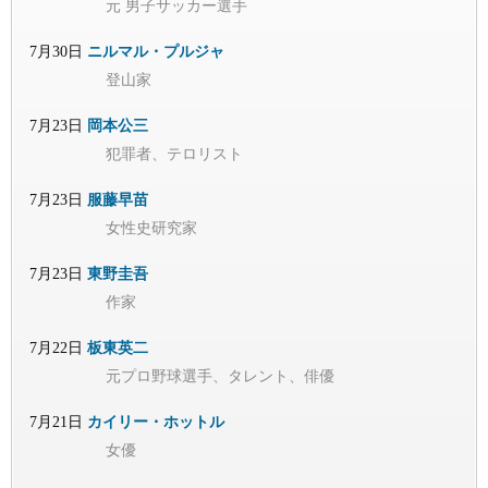
元 男子サッカー選手
7月30日
ニルマル・プルジャ
登山家
7月23日
岡本公三
犯罪者、テロリスト
7月23日
服藤早苗
女性史研究家
7月23日
東野圭吾
作家
7月22日
板東英二
元プロ野球選手、タレント、俳優
7月21日
カイリー・ホットル
女優