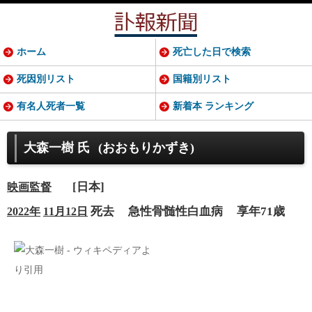
ホーム
死亡した日で検索
死因別リスト
国籍別リスト
有名人死者一覧
新着本 ランキング
大森一樹 氏
(おおもりかずき)
[日本]
映画監督
死去
急性骨髄性白血病
享年71歳
2022年
11月12日