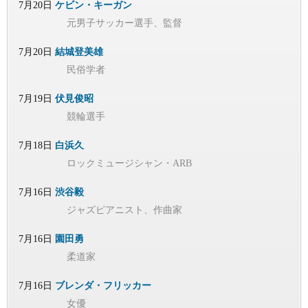
7月20日
ケビン・キーガン
元男子サッカー選手、監督
7月20日
結城登美雄
民俗学者
7月19日
伏見俊昭
競輪選手
7月18日
白浜久
ロックミュージシャン・ARB
7月16日
渋谷毅
ジャズピアニスト、作曲家
7月16日
園田勇
柔道家
7月16日
ブレンダ・フリッカー
女優