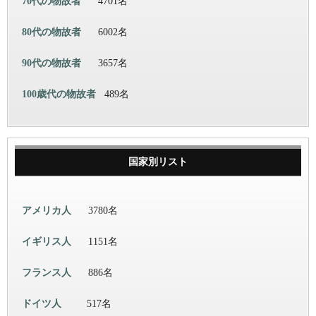
70代の物故者
4701名
80代の物故者
6002名
90代の物故者
3657名
100歳代の物故者
489名
国家別リスト
アメリカ人
3780名
イギリス人
1151名
フランス人
886名
ドイツ人
517名