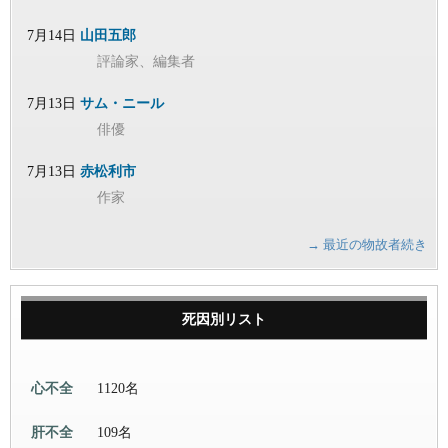
7月14日
山田五郎
評論家、編集者
7月13日
サム・ニール
俳優
7月13日
赤松利市
作家
→ 最近の物故者続き
死因別リスト
心不全
1120名
肝不全
109名