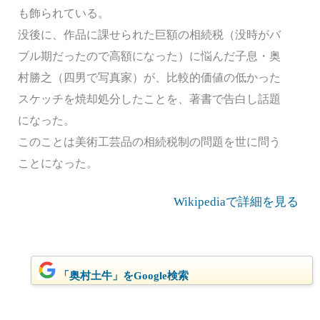
も飾られている。
没後に、作品に課せられた巨額の相続税（没時がバ
ブル期だったので高額になった）に悩んだ子息・奥
村勝之（四男で写真家）が、比較的価値の低かった
スケッチを焼却処分したことを、著書で告白し話題
になった。
このことは美術工芸品の相続税制の問題を世に問う
ことになった。
Wikipediaで詳細を見る
「奥村土牛」をGoogle検索