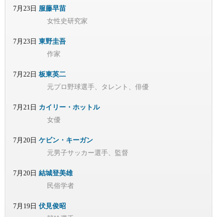
7月23日
服藤早苗
女性史研究家
7月23日
東野圭吾
作家
7月22日
板東英二
元プロ野球選手、タレント、俳優
7月21日
カイリー・ホットル
女優
7月20日
ケビン・キーガン
元男子サッカー選手、監督
7月20日
結城登美雄
民俗学者
7月19日
伏見俊昭