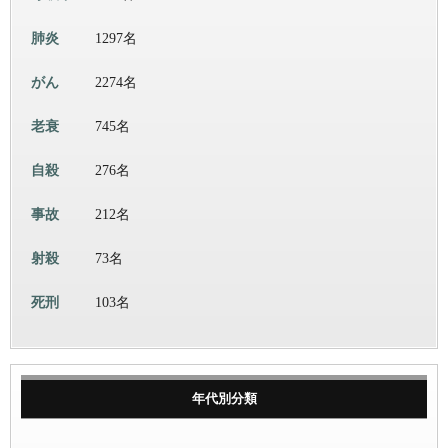
肺炎
1297名
がん
2274名
老衰
745名
自殺
276名
事故
212名
射殺
73名
死刑
103名
年代別分類