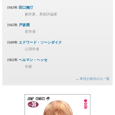
1943年
田口掬汀
劇作家、美術評論家
1945年
戸坂潤
哲学者
1949年
エドワード・ソーンダイク
心理学者
1962年
ヘルマン・ヘッセ
作家
→ 本日が命日の人一覧