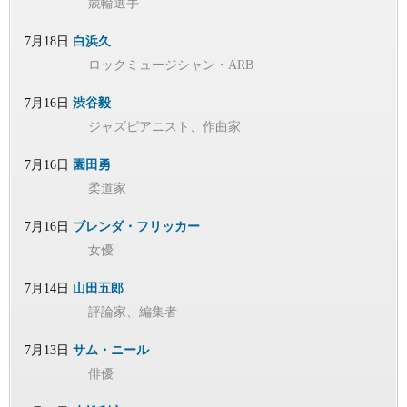
競輪選手
7月18日
白浜久
ロックミュージシャン・ARB
7月16日
渋谷毅
ジャズピアニスト、作曲家
7月16日
園田勇
柔道家
7月16日
ブレンダ・フリッカー
女優
7月14日
山田五郎
評論家、編集者
7月13日
サム・ニール
俳優