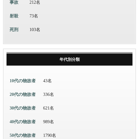
事故
212名
射殺
73名
死刑
103名
年代別分類
10代の物故者
43名
20代の物故者
336名
30代の物故者
621名
40代の物故者
989名
50代の物故者
1790名