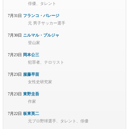
俳優、タレント
7月31日
フランコ・バレージ
元 男子サッカー選手
7月30日
ニルマル・プルジャ
登山家
7月23日
岡本公三
犯罪者、テロリスト
7月23日
服藤早苗
女性史研究家
7月23日
東野圭吾
作家
7月22日
板東英二
元プロ野球選手、タレント、俳優