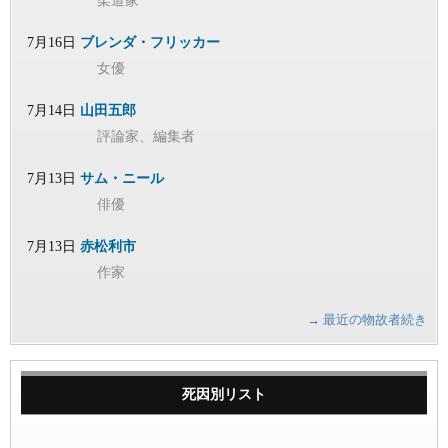
柔道家
7月16日
ブレンダ・フリッカー
女優
7月14日
山田五郎
評論家、編集者
7月13日
サム・ニール
俳優
7月13日
赤松利市
作家
→ 最近の物故者続き
死因別リスト