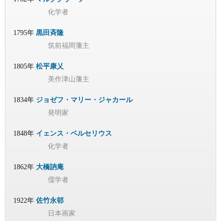
化学者
1795年
黒田斉隆
筑前福岡藩主
1805年
松平康乂
美作津山藩主
1834年
ジョゼフ・マリー・ジャカール
発明家
1848年
イェンス・ベルセリウス
化学者
1862年
大橋訥庵
儒学者
1922年
佐竹永邨
日本画家