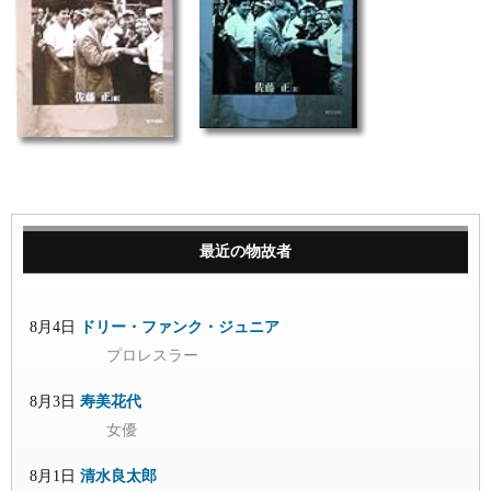
最近の物故者
8月4日
ドリー・ファンク・ジュニア
プロレスラー
8月3日
寿美花代
女優
8月1日
清水良太郎