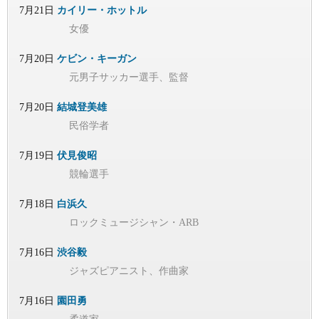
7月21日
カイリー・ホットル
女優
7月20日
ケビン・キーガン
元男子サッカー選手、監督
7月20日
結城登美雄
民俗学者
7月19日
伏見俊昭
競輪選手
7月18日
白浜久
ロックミュージシャン・ARB
7月16日
渋谷毅
ジャズピアニスト、作曲家
7月16日
園田勇