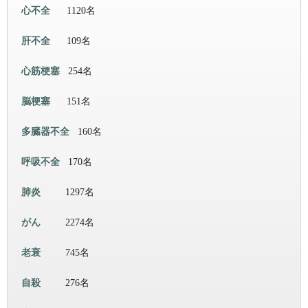
心不全
1120名
肝不全
109名
心筋梗塞
254名
脳梗塞
151名
多臓器不全
160名
呼吸不全
170名
肺炎
1297名
がん
2274名
老衰
745名
自殺
276名