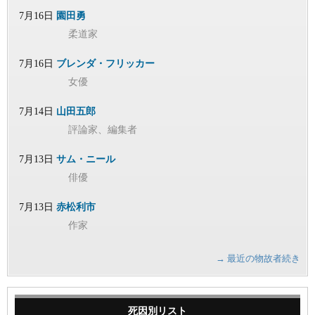
7月16日
園田勇
柔道家
7月16日
ブレンダ・フリッカー
女優
7月14日
山田五郎
評論家、編集者
7月13日
サム・ニール
俳優
7月13日
赤松利市
作家
→ 最近の物故者続き
死因別リスト