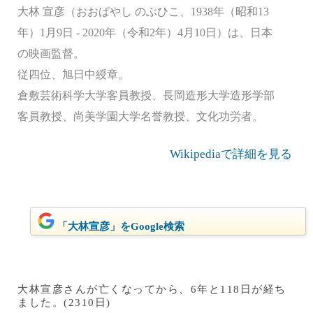
大林 宣彦（おおばやし のぶひこ、1938年（昭和13
年）1月9日 - 2020年（令和2年）4月10日）は、日本
の映画監督。
従四位、旭日中綬章。
倉敷芸術科学大学客員教授、長岡造形大学造形学部
客員教授、尚美学園大学名誉教授、文化功労者。
Wikipediaで詳細を見る
「大林宣彦」をGoogle検索
大林宣彦さんが亡くなってから、6年と118日が経ち
ました。(2310日)