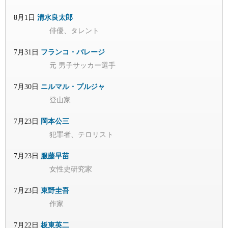
8月1日
清水良太郎
俳優、タレント
7月31日
フランコ・バレージ
元 男子サッカー選手
7月30日
ニルマル・プルジャ
登山家
7月23日
岡本公三
犯罪者、テロリスト
7月23日
服藤早苗
女性史研究家
7月23日
東野圭吾
作家
7月22日
板東英二