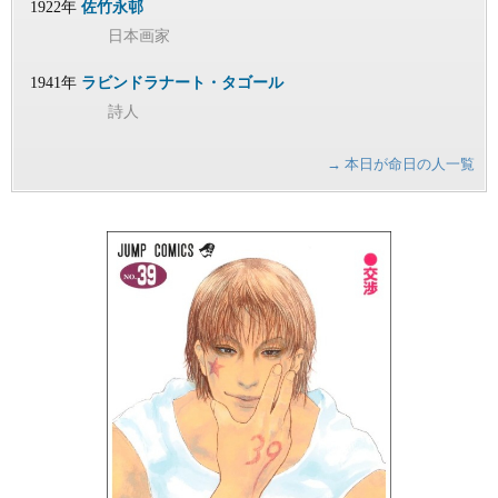
1922年
佐竹永邨
日本画家
1941年
ラビンドラナート・タゴール
詩人
→ 本日が命日の人一覧