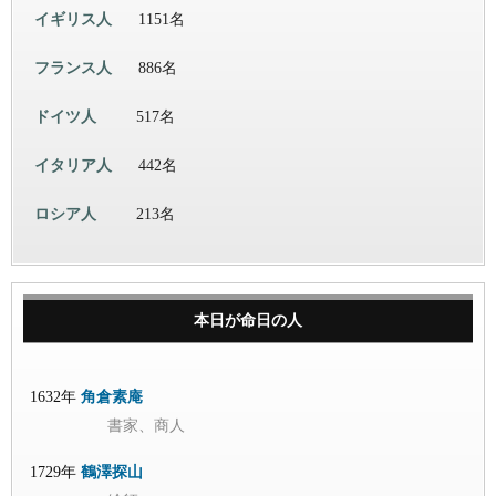
イギリス人
1151名
フランス人
886名
ドイツ人
517名
イタリア人
442名
ロシア人
213名
本日が命日の人
1632年
角倉素庵
書家、商人
1729年
鶴澤探山