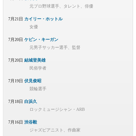
元プロ野球選手、タレント、俳優
7月21日
カイリー・ホットル
女優
7月20日
ケビン・キーガン
元男子サッカー選手、監督
7月20日
結城登美雄
民俗学者
7月19日
伏見俊昭
競輪選手
7月18日
白浜久
ロックミュージシャン・ARB
7月16日
渋谷毅
ジャズピアニスト、作曲家