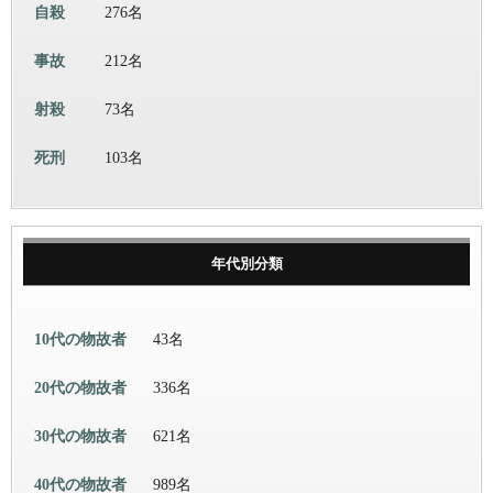
自殺
276名
事故
212名
射殺
73名
死刑
103名
年代別分類
10代の物故者
43名
20代の物故者
336名
30代の物故者
621名
40代の物故者
989名