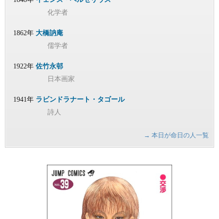
化学者
1862年
大橋訥庵
儒学者
1922年
佐竹永邨
日本画家
1941年
ラビンドラナート・タゴール
詩人
→ 本日が命日の人一覧