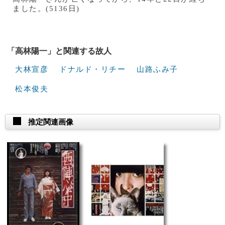
ました。(5136日)
「高林陽一」と関連する故人
大林宣彦
ドナルド・リチー
山路ふみ子
松本俊夫
推定関連画像