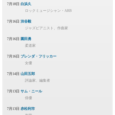
7月18日
白浜久
ロックミュージシャン・ARB
7月16日
渋谷毅
ジャズピアニスト、作曲家
7月16日
園田勇
柔道家
7月16日
ブレンダ・フリッカー
女優
7月14日
山田五郎
評論家、編集者
7月13日
サム・ニール
俳優
7月13日
赤松利市