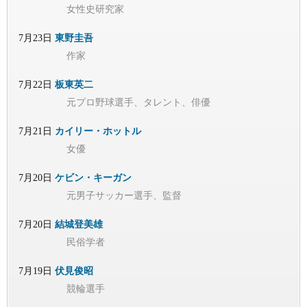
女性史研究家
7月23日
東野圭吾
作家
7月22日
板東英二
元プロ野球選手、タレント、俳優
7月21日
カイリー・ホットル
女優
7月20日
ケビン・キーガン
元男子サッカー選手、監督
7月20日
結城登美雄
民俗学者
7月19日
伏見俊昭
競輪選手