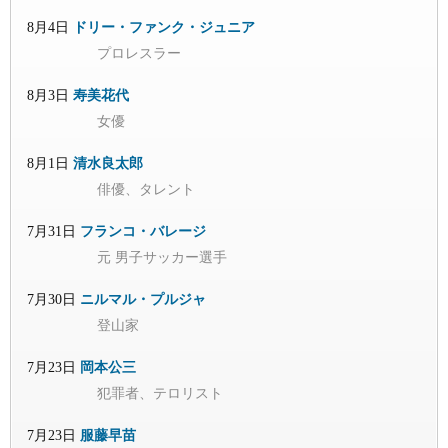
8月4日
ドリー・ファンク・ジュニア
プロレスラー
8月3日
寿美花代
女優
8月1日
清水良太郎
俳優、タレント
7月31日
フランコ・バレージ
元 男子サッカー選手
7月30日
ニルマル・プルジャ
登山家
7月23日
岡本公三
犯罪者、テロリスト
7月23日
服藤早苗