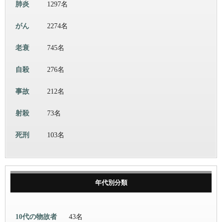
肺炎
1297名
がん
2274名
老衰
745名
自殺
276名
事故
212名
射殺
73名
死刑
103名
年代別分類
10代の物故者
43名