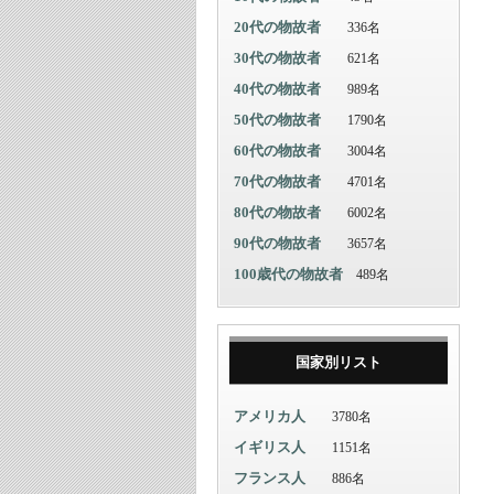
20代の物故者
336名
30代の物故者
621名
40代の物故者
989名
50代の物故者
1790名
60代の物故者
3004名
70代の物故者
4701名
80代の物故者
6002名
90代の物故者
3657名
100歳代の物故者
489名
国家別リスト
アメリカ人
3780名
イギリス人
1151名
フランス人
886名