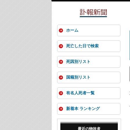
ホーム
死亡した日で検索
死因別リスト
国籍別リスト
有名人死者一覧
新着本 ランキング
最近の物故者