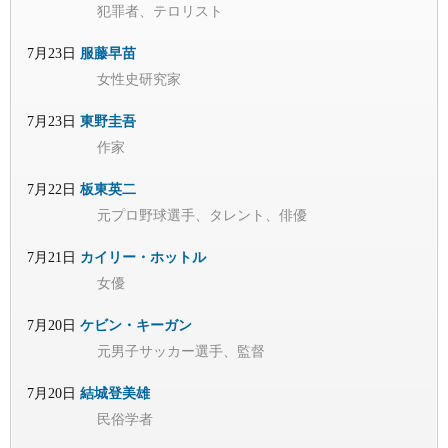
犯罪者、テロリスト
7月23日
服藤早苗
女性史研究家
7月23日
東野圭吾
作家
7月22日
板東英二
元プロ野球選手、タレント、俳優
7月21日
カイリー・ホットル
女優
7月20日
ケビン・キーガン
元男子サッカー選手、監督
7月20日
結城登美雄
民俗学者