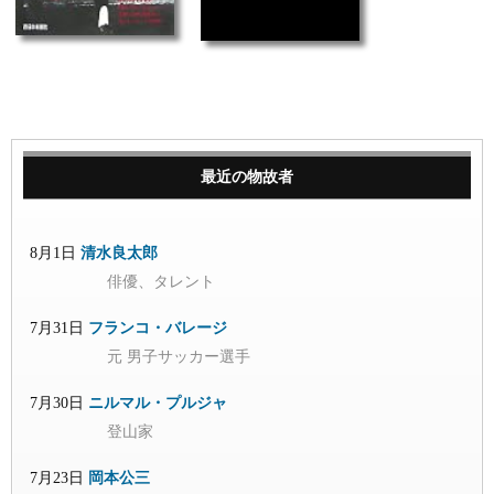
最近の物故者
8月1日
清水良太郎
俳優、タレント
7月31日
フランコ・バレージ
元 男子サッカー選手
7月30日
ニルマル・プルジャ
登山家
7月23日
岡本公三