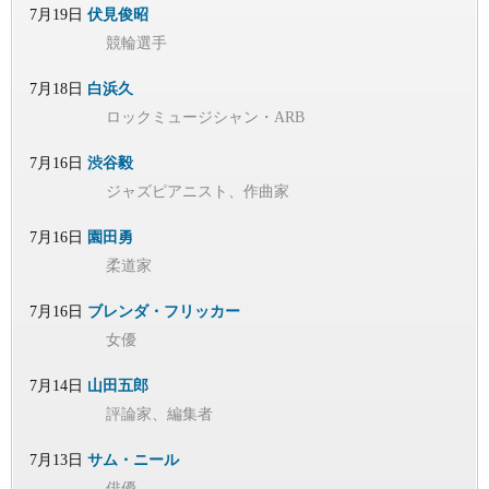
7月19日
伏見俊昭
競輪選手
7月18日
白浜久
ロックミュージシャン・ARB
7月16日
渋谷毅
ジャズピアニスト、作曲家
7月16日
園田勇
柔道家
7月16日
ブレンダ・フリッカー
女優
7月14日
山田五郎
評論家、編集者
7月13日
サム・ニール
俳優