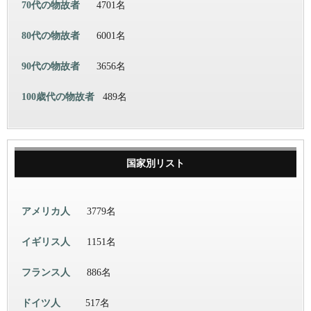
70代の物故者
4701名
80代の物故者
6001名
90代の物故者
3656名
100歳代の物故者
489名
国家別リスト
アメリカ人
3779名
イギリス人
1151名
フランス人
886名
ドイツ人
517名