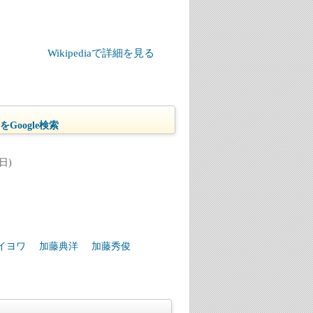
Wikipediaで詳細を見る
Google検索
日)
イヨワ
加藤典洋
加藤秀俊