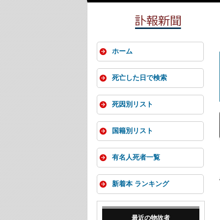
ホーム
死亡した日で検索
死因別リスト
国籍別リスト
有名人死者一覧
新着本 ランキング
最近の物故者