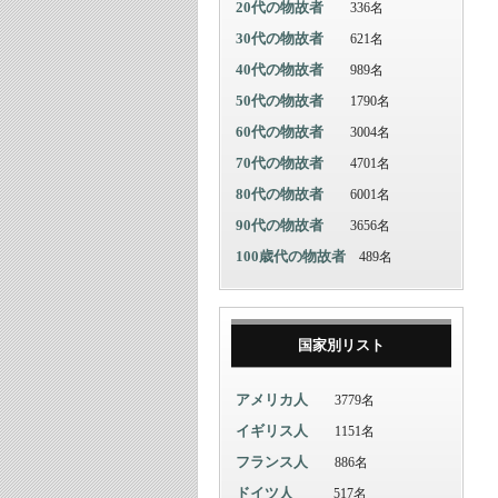
20代の物故者
336名
30代の物故者
621名
40代の物故者
989名
50代の物故者
1790名
60代の物故者
3004名
70代の物故者
4701名
80代の物故者
6001名
90代の物故者
3656名
100歳代の物故者
489名
国家別リスト
アメリカ人
3779名
イギリス人
1151名
フランス人
886名
ドイツ人
517名