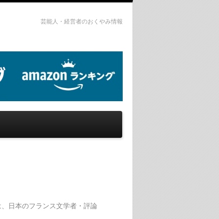
芸能人・経営者のおくやみ情報
2日）は、日本のフランス文学者・評論