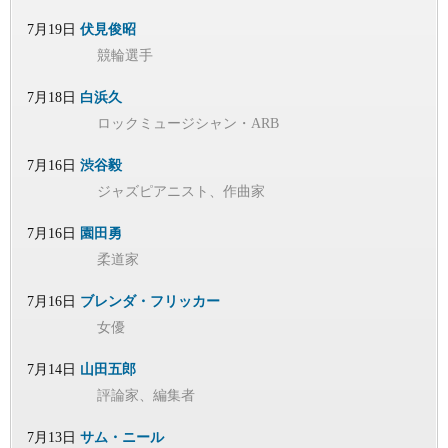
7月19日
伏見俊昭
競輪選手
7月18日
白浜久
ロックミュージシャン・ARB
7月16日
渋谷毅
ジャズピアニスト、作曲家
7月16日
園田勇
柔道家
7月16日
ブレンダ・フリッカー
女優
7月14日
山田五郎
評論家、編集者
7月13日
サム・ニール