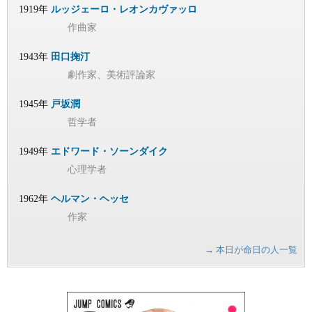
1919年
ルッジェーロ・レオンカヴァッロ
作曲家
1943年
田口掬汀
劇作家、美術評論家
1945年
戸坂潤
哲学者
1949年
エドワード・ソーンダイク
心理学者
1962年
ヘルマン・ヘッセ
作家
→ 本日が命日の人一覧