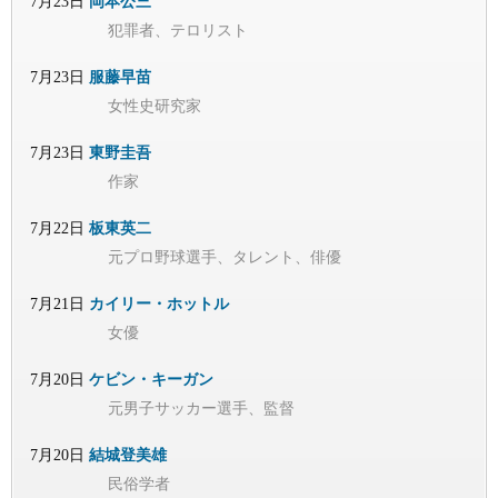
7月23日
岡本公三
犯罪者、テロリスト
7月23日
服藤早苗
女性史研究家
7月23日
東野圭吾
作家
7月22日
板東英二
元プロ野球選手、タレント、俳優
7月21日
カイリー・ホットル
女優
7月20日
ケビン・キーガン
元男子サッカー選手、監督
7月20日
結城登美雄
民俗学者