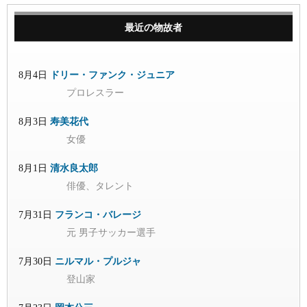
最近の物故者
8月4日
ドリー・ファンク・ジュニア
プロレスラー
8月3日
寿美花代
女優
8月1日
清水良太郎
俳優、タレント
7月31日
フランコ・バレージ
元 男子サッカー選手
7月30日
ニルマル・プルジャ
登山家