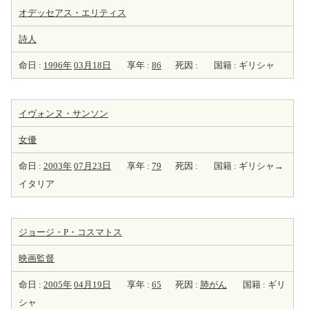
オデッセアス・エリティス
詩人
命日 :
1996年
03月18日
享年 :
86
死因 :
国籍 : ギリシャ
イヴォンヌ・サンソン
女優
命日 :
2003年
07月23日
享年 :
79
死因 :
国籍 : ギリシャ→
イタリア
ジョージ・P・コスマトス
映画監督
命日 :
2005年
04月19日
享年 :
65
死因 :
肺がん
国籍 : ギリ
シャ