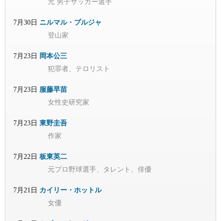
元 男子サッカー選手
7月30日
ニルマル・プルジャ
登山家
7月23日
岡本公三
犯罪者、テロリスト
7月23日
服藤早苗
女性史研究家
7月23日
東野圭吾
作家
7月22日
板東英二
元プロ野球選手、タレント、俳優
7月21日
カイリー・ホットル
女優