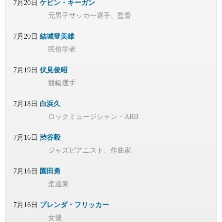
7月20日
ケビン・キーガン
元男子サッカー選手、監督
7月20日
結城登美雄
民俗学者
7月19日
伏見俊昭
競輪選手
7月18日
白浜久
ロックミュージシャン・ARB
7月16日
渋谷毅
ジャズピアニスト、作曲家
7月16日
園田勇
柔道家
7月16日
ブレンダ・フリッカー
女優