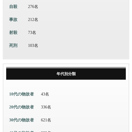
自殺
276名
事故
212名
射殺
73名
死刑
103名
年代別分類
10代の物故者
43名
20代の物故者
336名
30代の物故者
621名