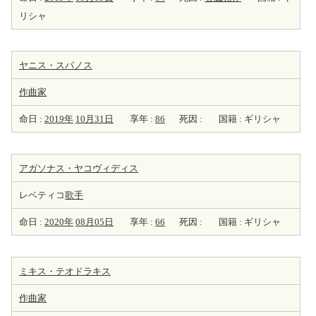
リシャ
ヤニス・スパノス
作曲家
命日 :
2019年
10月31日
享年 :
86
死因 :
国籍 : ギリシャ
アガソナス・ヤコヴィディス
レベティコ
歌手
命日 :
2020年
08月05日
享年 :
66
死因 :
国籍 : ギリシャ
ミキス・テオドラキス
作曲家