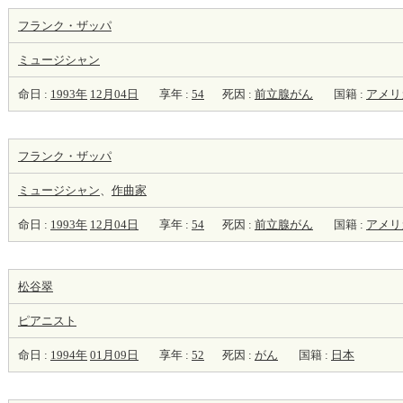
フランク・ザッパ
ミュージシャン
命日 :
1993年
12月04日
享年 :
54
死因 :
前立腺がん
国籍 :
アメリ
フランク・ザッパ
ミュージシャン
、
作曲家
命日 :
1993年
12月04日
享年 :
54
死因 :
前立腺がん
国籍 :
アメリ
松谷翠
ピアニスト
命日 :
1994年
01月09日
享年 :
52
死因 :
がん
国籍 :
日本