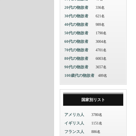
20代の物故者
336名
30代の物故者
621名
40代の物故者
989名
50代の物故者
1790名
60代の物故者
3004名
70代の物故者
4701名
80代の物故者
6003名
90代の物故者
3657名
100歳代の物故者
489名
国家別リスト
アメリカ人
3780名
イギリス人
1151名
フランス人
886名