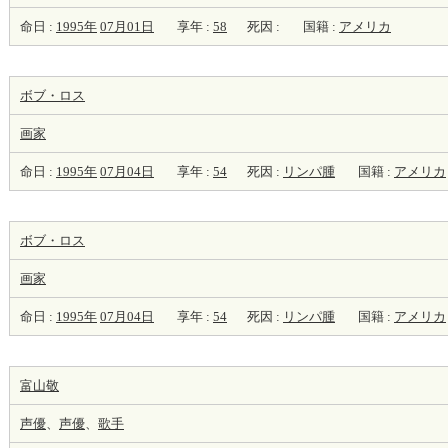
命日 :
1995年
07月01日
享年 :
58
死因 :
国籍 :
アメリカ
ボブ・ロス
画家
命日 :
1995年
07月04日
享年 :
54
死因 :
リンパ腫
国籍 :
アメリカ
ボブ・ロス
画家
命日 :
1995年
07月04日
享年 :
54
死因 :
リンパ腫
国籍 :
アメリカ
富山敬
声優
、
声優
、
歌手