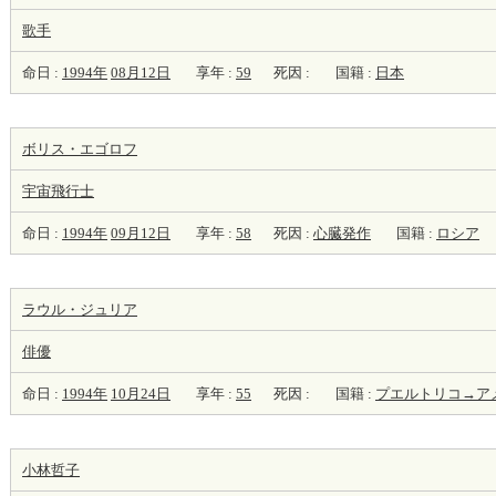
歌手
命日 :
1994年
08月12日
享年 :
59
死因 :
国籍 :
日本
ボリス・エゴロフ
宇宙飛行士
命日 :
1994年
09月12日
享年 :
58
死因 :
心臓発作
国籍 :
ロシア
ラウル・ジュリア
俳優
命日 :
1994年
10月24日
享年 :
55
死因 :
国籍 :
プエルトリコ→ア
小林哲子