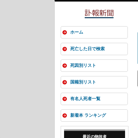
ホーム
死亡した日で検索
死因別リスト
国籍別リスト
有名人死者一覧
新着本 ランキング
最近の物故者