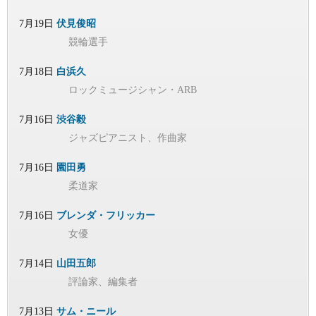
7月19日
伏見俊昭
競輪選手
7月18日
白浜久
ロックミュージシャン・ARB
7月16日
渋谷毅
ジャズピアニスト、作曲家
7月16日
園田勇
柔道家
7月16日
ブレンダ・フリッカー
女優
7月14日
山田五郎
評論家、編集者
7月13日
サム・ニール