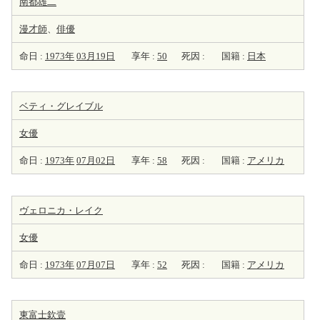
南都雄二
漫才師
、
俳優
命日 :
1973年
03月19日
享年 :
50
死因 :
国籍 :
日本
ベティ・グレイブル
女優
命日 :
1973年
07月02日
享年 :
58
死因 :
国籍 :
アメリカ
ヴェロニカ・レイク
女優
命日 :
1973年
07月07日
享年 :
52
死因 :
国籍 :
アメリカ
東富士欽壹