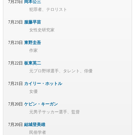
7月23日
岡本公三
犯罪者、テロリスト
7月23日
服藤早苗
女性史研究家
7月23日
東野圭吾
作家
7月22日
板東英二
元プロ野球選手、タレント、俳優
7月21日
カイリー・ホットル
女優
7月20日
ケビン・キーガン
元男子サッカー選手、監督
7月20日
結城登美雄
民俗学者