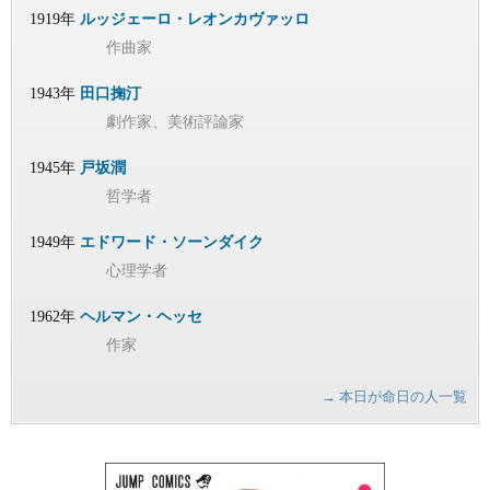
1919年
ルッジェーロ・レオンカヴァッロ
作曲家
1943年
田口掬汀
劇作家、美術評論家
1945年
戸坂潤
哲学者
1949年
エドワード・ソーンダイク
心理学者
1962年
ヘルマン・ヘッセ
作家
→ 本日が命日の人一覧