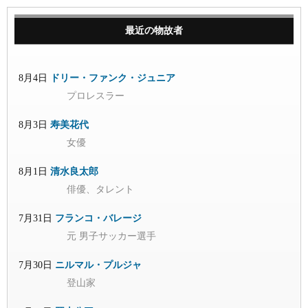
最近の物故者
8月4日
ドリー・ファンク・ジュニア
プロレスラー
8月3日
寿美花代
女優
8月1日
清水良太郎
俳優、タレント
7月31日
フランコ・バレージ
元 男子サッカー選手
7月30日
ニルマル・プルジャ
登山家