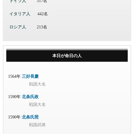
ドイツ人
517名
イタリア人
442名
ロシア人
213名
本日が命日の人
1564年
三好長慶
戦国大名
1590年
北条氏政
戦国大名
1590年
北条氏照
戦国武将