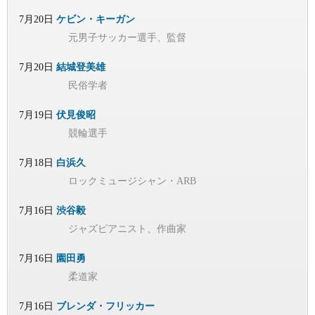
7月20日
ケビン・キーガン
元男子サッカー選手、監督
7月20日
結城登美雄
民俗学者
7月19日
伏見俊昭
競輪選手
7月18日
白浜久
ロックミュージシャン・ARB
7月16日
渋谷毅
ジャズピアニスト、作曲家
7月16日
園田勇
柔道家
7月16日
ブレンダ・フリッカー