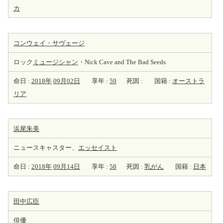
カ
コンウェイ・サヴェージ
ロック
ミュージシャン
・Nick Cave and The Bad Seeds
命日 :
2018年
09月02日
享年 :
59
死因 :
国籍 :
オーストラ
リア
浜尾朱美
ニュースキャスター、
エッセイスト
命日 :
2018年
09月14日
享年 :
58
死因 :
乳がん
国籍 :
日本
田中広臣
俳優