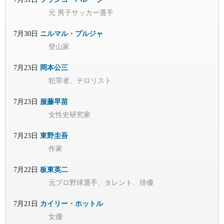
元 男子サッカー選手
7月30日
ニルマル・プルジャ
登山家
7月23日
岡本公三
犯罪者、テロリスト
7月23日
服藤早苗
女性史研究家
7月23日
東野圭吾
作家
7月22日
板東英二
元プロ野球選手、タレント、俳優
7月21日
カイリー・ホットル
女優