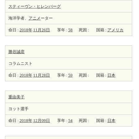
スティーヴン・ヒレンバーグ
海洋学者、
アニメ
ーター
命日 :
2018年
11月26日
享年 :
58
死因 :
国籍 :
アメリカ
勝谷誠彦
コラムニスト
命日 :
2018年
11月28日
享年 :
59
死因 :
国籍 :
日本
重由美子
ヨット選手
命日 :
2018年
12月09日
享年 :
54
死因 :
国籍 :
日本