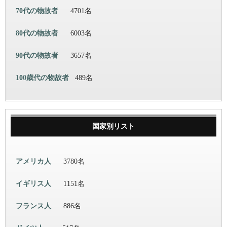
70代の物故者
4701名
80代の物故者
6003名
90代の物故者
3657名
100歳代の物故者
489名
国家別リスト
アメリカ人
3780名
イギリス人
1151名
フランス人
886名