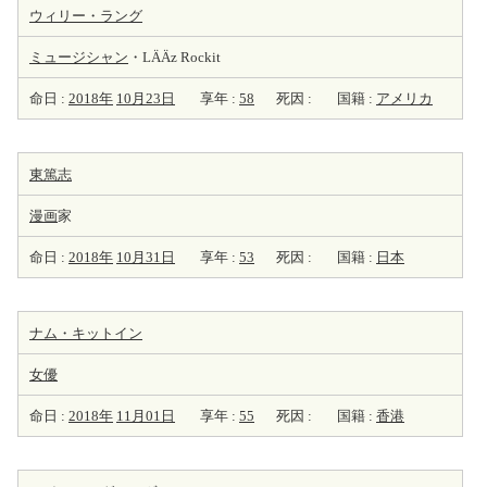
ウィリー・ラング
ミュージシャン
・LÄÄz Rockit
命日 :
2018年
10月23日
享年 :
58
死因 :
国籍 :
アメリカ
東篤志
漫画
家
命日 :
2018年
10月31日
享年 :
53
死因 :
国籍 :
日本
ナム・キットイン
女優
命日 :
2018年
11月01日
享年 :
55
死因 :
国籍 :
香港