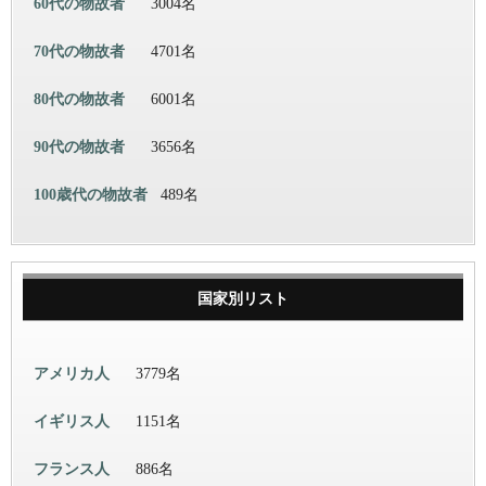
60代の物故者
3004名
70代の物故者
4701名
80代の物故者
6001名
90代の物故者
3656名
100歳代の物故者
489名
国家別リスト
アメリカ人
3779名
イギリス人
1151名
フランス人
886名