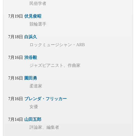
民俗学者
7月19日
伏見俊昭
競輪選手
7月18日
白浜久
ロックミュージシャン・ARB
7月16日
渋谷毅
ジャズピアニスト、作曲家
7月16日
園田勇
柔道家
7月16日
ブレンダ・フリッカー
女優
7月14日
山田五郎
評論家、編集者