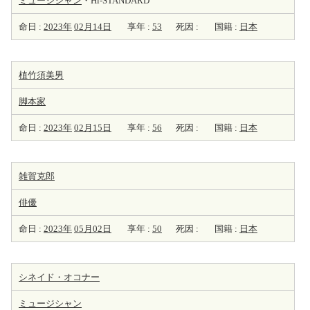
ミュージシャン
・Hi-STANDARD
命日 :
2023年
02月14日
享年 :
53
死因 :
国籍 :
日本
植竹須美男
脚本家
命日 :
2023年
02月15日
享年 :
56
死因 :
国籍 :
日本
雑賀克郎
俳優
命日 :
2023年
05月02日
享年 :
50
死因 :
国籍 :
日本
シネイド・オコナー
ミュージシャン