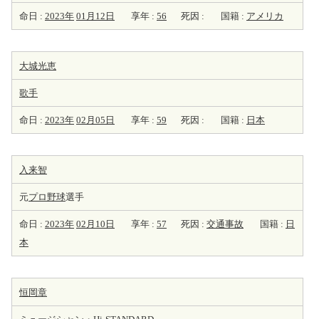
命日 :
2023年
01月12日
享年 :
56
死因 :
国籍 :
アメリカ
大城光恵
歌手
命日 :
2023年
02月05日
享年 :
59
死因 :
国籍 :
日本
入来智
元
プロ野球
選手
命日 :
2023年
02月10日
享年 :
57
死因 :
交通事故
国籍 :
日
本
恒岡章