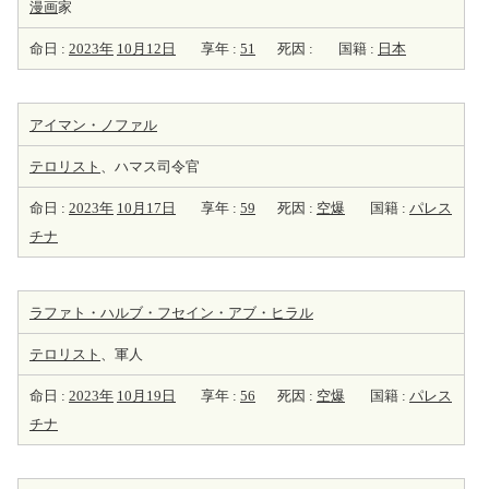
漫画
家
命日 :
2023年
10月12日
享年 :
51
死因 :
国籍 :
日本
アイマン・ノファル
テロリスト
、ハマス司令官
命日 :
2023年
10月17日
享年 :
59
死因 :
空爆
国籍 :
パレス
チナ
ラファト・ハルブ・フセイン・アブ・ヒラル
テロリスト
、軍人
命日 :
2023年
10月19日
享年 :
56
死因 :
空爆
国籍 :
パレス
チナ