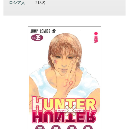
ロシア人
213名