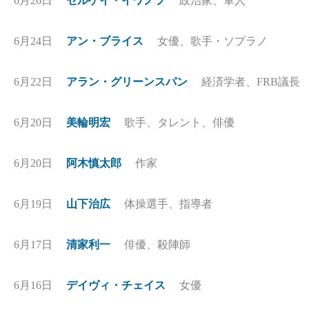
6月26日
セルゲイ・イワノフ
政治家、軍人
6月24日
アン・ブライス
女優、歌手・ソプラノ
6月22日
アラン・グリーンスパン
経済学者、FRB議長
6月20日
美輪明宏
歌手、タレント、俳優
6月20日
阿木慎太郎
作家
6月19日
山下治広
体操選手、指導者
6月17日
清家利一
俳優、殺陣師
6月16日
デイヴィ・チェイス
女優