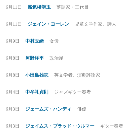
6月11日
蜃気楼龍玉
落語家・三代目
6月11日
ジェイン・ヨーレン
児童文学作家、詩人
6月9日
中村玉緒
女優
6月8日
河野洋平
政治屋
6月8日
小田島雄志
英文学者、演劇評論家
6月4日
中牟礼貞則
ジャズギター奏者
6月3日
ジェームズ・ハンディ
俳優
6月3日
ジェイムス・ブラッド・ウルマー
ギター奏者