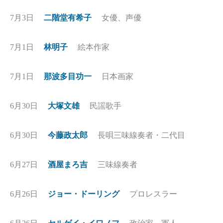
7月3日
二階堂有希子
女優、声優
7月1日
林明子
絵本作家
7月1日
那波多目功一
日本画家
6月30日
大塚文雄
民謡歌手
6月30日
今藤政太郎
長唄三味線奏者・二代目
6月27日
酒屋まろ吉
三味線奏者
6月26日
ジョー・ドーリング
プロレスラー