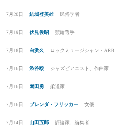
7月20日
結城登美雄
民俗学者
7月19日
伏見俊昭
競輪選手
7月18日
白浜久
ロックミュージシャン・ARB
7月16日
渋谷毅
ジャズピアニスト、作曲家
7月16日
園田勇
柔道家
7月16日
ブレンダ・フリッカー
女優
7月14日
山田五郎
評論家、編集者