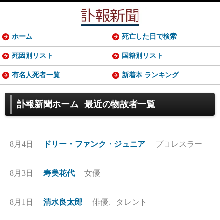
ホーム
死亡した日で検索
死因別リスト
国籍別リスト
有名人死者一覧
新着本 ランキング
訃報新聞ホーム
最近の物故者一覧
8月4日
ドリー・ファンク・ジュニア
プロレスラー
8月3日
寿美花代
女優
8月1日
清水良太郎
俳優、タレント