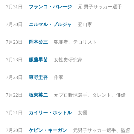
7月31日
フランコ・バレージ
元 男子サッカー選手
7月30日
ニルマル・プルジャ
登山家
7月23日
岡本公三
犯罪者、テロリスト
7月23日
服藤早苗
女性史研究家
7月23日
東野圭吾
作家
7月22日
板東英二
元プロ野球選手、タレント、俳優
7月21日
カイリー・ホットル
女優
7月20日
ケビン・キーガン
元男子サッカー選手、監督