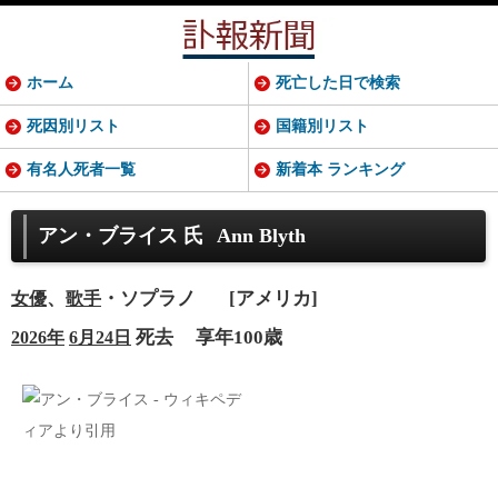
ホーム
死亡した日で検索
死因別リスト
国籍別リスト
有名人死者一覧
新着本 ランキング
アン・ブライス 氏
Ann Blyth
、
・ソプラノ
[アメリカ]
女優
歌手
死去
享年100歳
2026年
6月24日