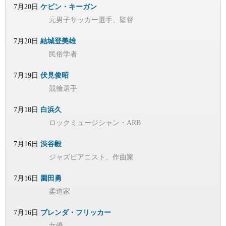
7月20日
ケビン・キーガン
元男子サッカー選手、監督
7月20日
結城登美雄
民俗学者
7月19日
伏見俊昭
競輪選手
7月18日
白浜久
ロックミュージシャン・ARB
7月16日
渋谷毅
ジャズピアニスト、作曲家
7月16日
園田勇
柔道家
7月16日
ブレンダ・フリッカー
女優