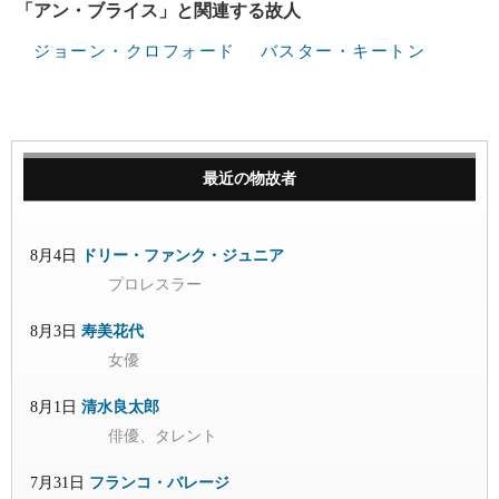
「アン・ブライス」と関連する故人
ジョーン・クロフォード
バスター・キートン
最近の物故者
8月4日
ドリー・ファンク・ジュニア
プロレスラー
8月3日
寿美花代
女優
8月1日
清水良太郎
俳優、タレント
7月31日
フランコ・バレージ