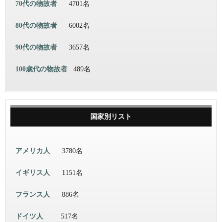
70代の物故者
4701名
80代の物故者
6002名
90代の物故者
3657名
100歳代の物故者
489名
国家別リスト
アメリカ人
3780名
イギリス人
1151名
フランス人
886名
ドイツ人
517名