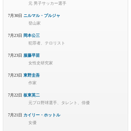
元 男子サッカー選手
7月30日
ニルマル・プルジャ
登山家
7月23日
岡本公三
犯罪者、テロリスト
7月23日
服藤早苗
女性史研究家
7月23日
東野圭吾
作家
7月22日
板東英二
元プロ野球選手、タレント、俳優
7月21日
カイリー・ホットル
女優