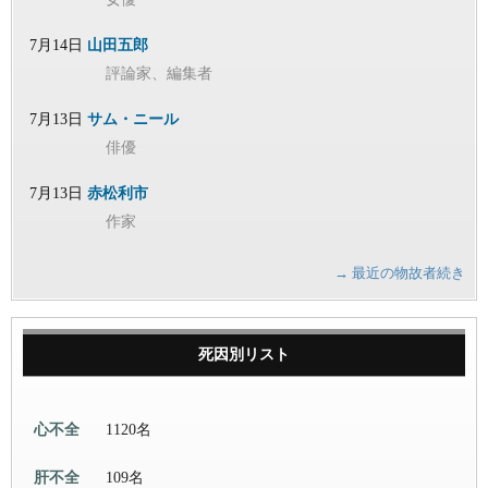
7月14日
山田五郎
評論家、編集者
7月13日
サム・ニール
俳優
7月13日
赤松利市
作家
→ 最近の物故者続き
死因別リスト
心不全
1120名
肝不全
109名