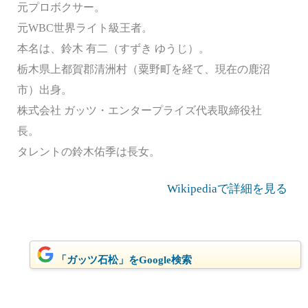
元プロボクサー。
元WBC世界ライト級王者。
本名は、鈴木 有二（すずき ゆうじ）。
栃木県上都賀郡清洲村（粟野町を経て、現在の鹿沼
市）出身。
株式会社 ガッツ・エンタープライズ代表取締役社
長。
タレントの鈴木佑季は長女。
Wikipediaで詳細を見る
「ガッツ石松」をGoogle検索