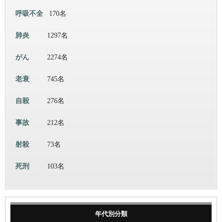
呼吸不全
170名
肺炎
1297名
がん
2274名
老衰
745名
自殺
276名
事故
212名
射殺
73名
死刑
103名
年代別分類