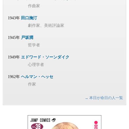
作曲家
1943年
田口掬汀
劇作家、美術評論家
1945年
戸坂潤
哲学者
1949年
エドワード・ソーンダイク
心理学者
1962年
ヘルマン・ヘッセ
作家
→ 本日が命日の人一覧