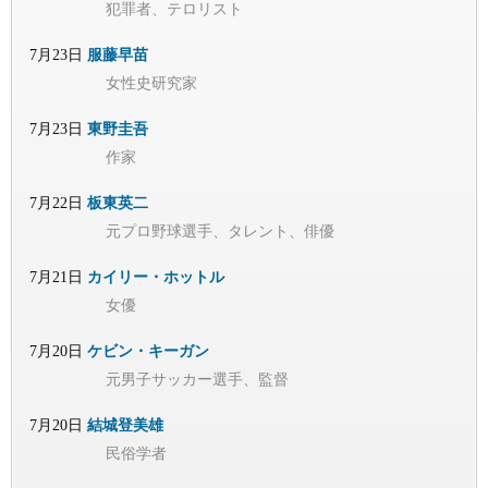
犯罪者、テロリスト
7月23日
服藤早苗
女性史研究家
7月23日
東野圭吾
作家
7月22日
板東英二
元プロ野球選手、タレント、俳優
7月21日
カイリー・ホットル
女優
7月20日
ケビン・キーガン
元男子サッカー選手、監督
7月20日
結城登美雄
民俗学者