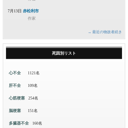
7月13日
赤松利市
作家
→ 最近の物故者続き
死因別リスト
心不全
1121名
肝不全
109名
心筋梗塞
254名
脳梗塞
151名
多臓器不全
160名