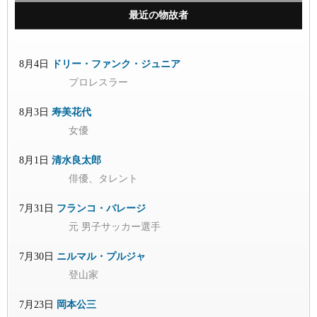
最近の物故者
8月4日
ドリー・ファンク・ジュニア
プロレスラー
8月3日
寿美花代
女優
8月1日
清水良太郎
俳優、タレント
7月31日
フランコ・バレージ
元 男子サッカー選手
7月30日
ニルマル・プルジャ
登山家
7月23日
岡本公三