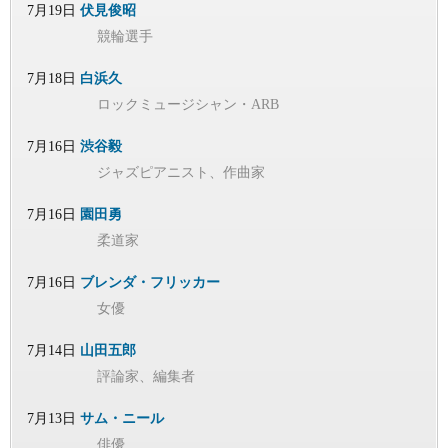
7月19日
伏見俊昭
競輪選手
7月18日
白浜久
ロックミュージシャン・ARB
7月16日
渋谷毅
ジャズピアニスト、作曲家
7月16日
園田勇
柔道家
7月16日
ブレンダ・フリッカー
女優
7月14日
山田五郎
評論家、編集者
7月13日
サム・ニール
俳優