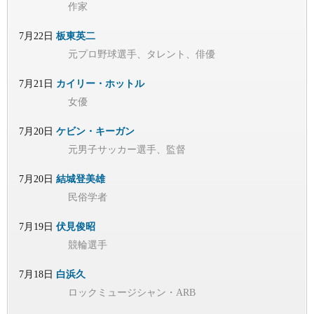
作家
7月22日
板東英二
元プロ野球選手、タレント、俳優
7月21日
カイリー・ホットル
女優
7月20日
ケビン・キーガン
元男子サッカー選手、監督
7月20日
結城登美雄
民俗学者
7月19日
伏見俊昭
競輪選手
7月18日
白浜久
ロックミュージシャン・ARB