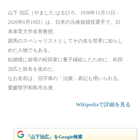
山下 治広（やました はるひろ、1938年11月11日 -
2026年6月19日）は、日本の元体操競技選手で、日
本体育大学名誉教授。
跳馬のスペシャリストとしてその名を世界に知らし
めた人物でもある。
結婚後に叔母の松田家に養子縁組したために、松田
治広と姓名を改めた。
なお名前は、旧字体の「治廣」表記も用いられる。
愛媛県宇和島市出身。
Wikipediaで詳細を見る
「山下治広」をGoogle検索