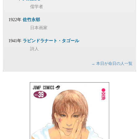
儒学者
1922年
佐竹永邨
日本画家
1941年
ラビンドラナート・タゴール
詩人
→ 本日が命日の人一覧