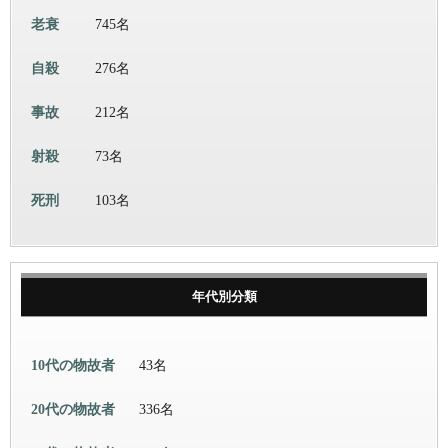
老衰
745名
自殺
276名
事故
212名
射殺
73名
死刑
103名
年代別分類
10代の物故者
43名
20代の物故者
336名