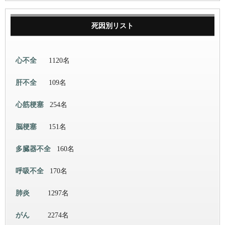
死因別リスト
心不全
1120名
肝不全
109名
心筋梗塞
254名
脳梗塞
151名
多臓器不全
160名
呼吸不全
170名
肺炎
1297名
がん
2274名