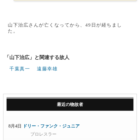
山下治広さんが亡くなってから、49日が経ちまし
た。
「山下治広」と関連する故人
千葉真一
遠藤幸雄
最近の物故者
8月4日
ドリー・ファンク・ジュニア
プロレスラー