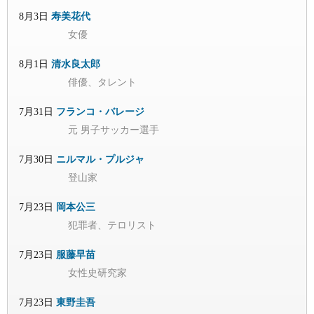
8月3日
寿美花代
女優
8月1日
清水良太郎
俳優、タレント
7月31日
フランコ・バレージ
元 男子サッカー選手
7月30日
ニルマル・プルジャ
登山家
7月23日
岡本公三
犯罪者、テロリスト
7月23日
服藤早苗
女性史研究家
7月23日
東野圭吾