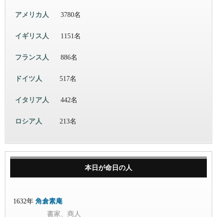
アメリカ人
3780名
イギリス人
1151名
フランス人
886名
ドイツ人
517名
イタリア人
442名
ロシア人
213名
本日が命日の人
1632年
角倉素庵
書家、商人