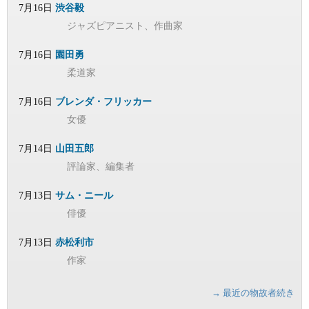
7月16日
渋谷毅
ジャズピアニスト、作曲家
7月16日
園田勇
柔道家
7月16日
ブレンダ・フリッカー
女優
7月14日
山田五郎
評論家、編集者
7月13日
サム・ニール
俳優
7月13日
赤松利市
作家
→ 最近の物故者続き