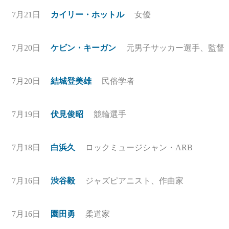
7月21日
カイリー・ホットル
女優
7月20日
ケビン・キーガン
元男子サッカー選手、監督
7月20日
結城登美雄
民俗学者
7月19日
伏見俊昭
競輪選手
7月18日
白浜久
ロックミュージシャン・ARB
7月16日
渋谷毅
ジャズピアニスト、作曲家
7月16日
園田勇
柔道家