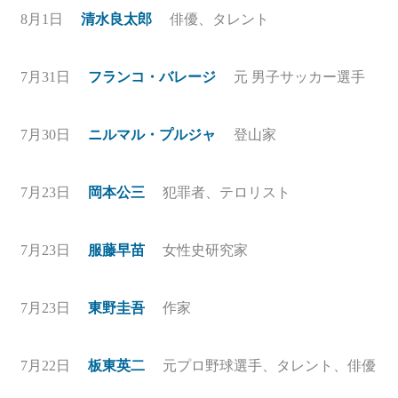
8月1日
清水良太郎
俳優、タレント
7月31日
フランコ・バレージ
元 男子サッカー選手
7月30日
ニルマル・プルジャ
登山家
7月23日
岡本公三
犯罪者、テロリスト
7月23日
服藤早苗
女性史研究家
7月23日
東野圭吾
作家
7月22日
板東英二
元プロ野球選手、タレント、俳優