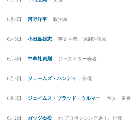
6月8日
河野洋平
政治屋
6月8日
小田島雄志
英文学者、演劇評論家
6月4日
中牟礼貞則
ジャズギター奏者
6月3日
ジェームズ・ハンディ
俳優
6月3日
ジェイムス・ブラッド・ウルマー
ギター奏者
6月2日
ガッツ石松
元 プロボクシング選手、俳優