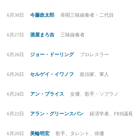
6月30日
今藤政太郎
長唄三味線奏者・二代目
6月27日
酒屋まろ吉
三味線奏者
6月26日
ジョー・ドーリング
プロレスラー
6月26日
セルゲイ・イワノフ
政治家、軍人
6月24日
アン・ブライス
女優、歌手・ソプラノ
6月22日
アラン・グリーンスパン
経済学者、FRB議長
6月20日
美輪明宏
歌手、タレント、俳優