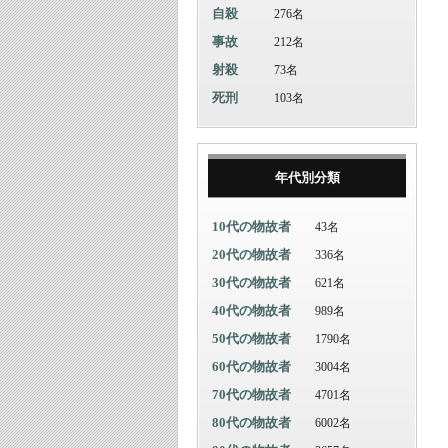
自殺
276名
事故
212名
射殺
73名
死刑
103名
年代別分類
10代の物故者
43名
20代の物故者
336名
30代の物故者
621名
40代の物故者
989名
50代の物故者
1790名
60代の物故者
3004名
70代の物故者
4701名
80代の物故者
6002名