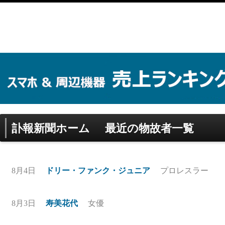
訃報新聞ホーム
最近の物故者一覧
8月4日
ドリー・ファンク・ジュニア
プロレスラー
8月3日
寿美花代
女優