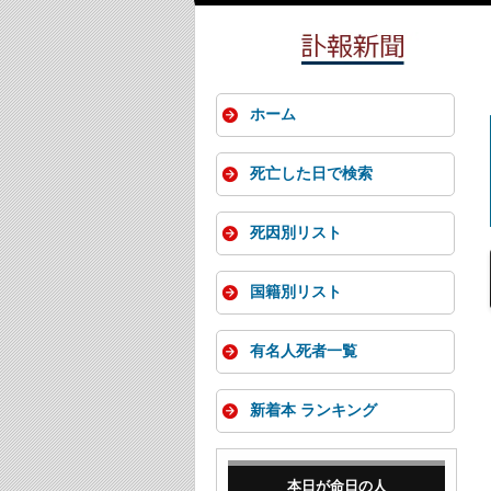
ホーム
死亡した日で検索
死因別リスト
国籍別リスト
有名人死者一覧
新着本 ランキング
本日が命日の人