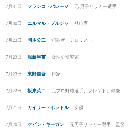
7月31日
フランコ・バレージ
元 男子サッカー選手
7月30日
ニルマル・プルジャ
登山家
7月23日
岡本公三
犯罪者、テロリスト
7月23日
服藤早苗
女性史研究家
7月23日
東野圭吾
作家
7月22日
板東英二
元プロ野球選手、タレント、俳優
7月21日
カイリー・ホットル
女優
7月20日
ケビン・キーガン
元男子サッカー選手、監督