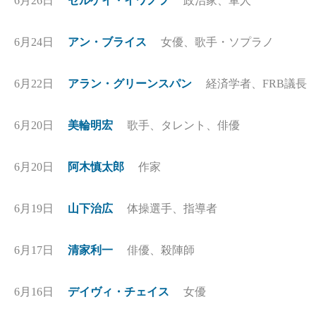
6月26日
セルゲイ・イワノフ
政治家、軍人
6月24日
アン・ブライス
女優、歌手・ソプラノ
6月22日
アラン・グリーンスパン
経済学者、FRB議長
6月20日
美輪明宏
歌手、タレント、俳優
6月20日
阿木慎太郎
作家
6月19日
山下治広
体操選手、指導者
6月17日
清家利一
俳優、殺陣師
6月16日
デイヴィ・チェイス
女優