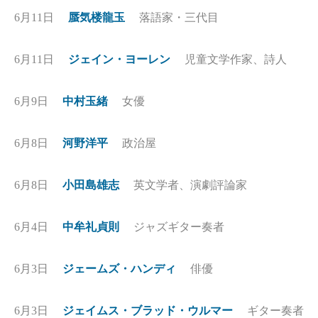
6月11日
蜃気楼龍玉
落語家・三代目
6月11日
ジェイン・ヨーレン
児童文学作家、詩人
6月9日
中村玉緒
女優
6月8日
河野洋平
政治屋
6月8日
小田島雄志
英文学者、演劇評論家
6月4日
中牟礼貞則
ジャズギター奏者
6月3日
ジェームズ・ハンディ
俳優
6月3日
ジェイムス・ブラッド・ウルマー
ギター奏者