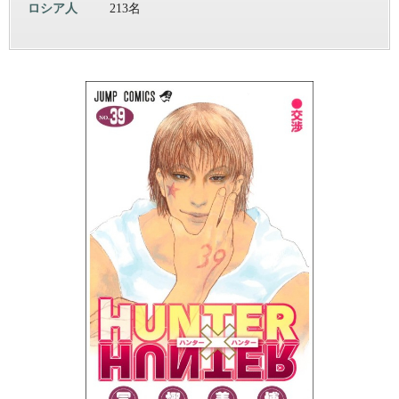
ロシア人
213名