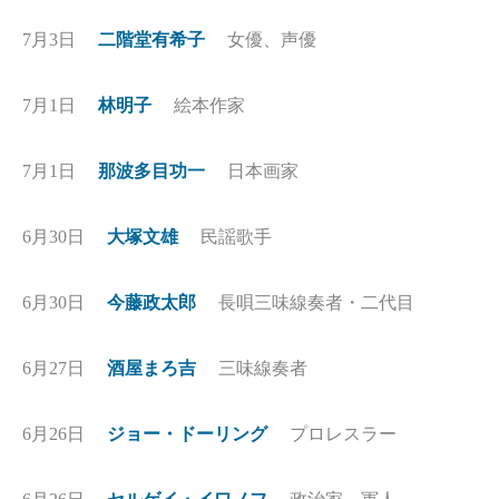
7月3日
二階堂有希子
女優、声優
7月1日
林明子
絵本作家
7月1日
那波多目功一
日本画家
6月30日
大塚文雄
民謡歌手
6月30日
今藤政太郎
長唄三味線奏者・二代目
6月27日
酒屋まろ吉
三味線奏者
6月26日
ジョー・ドーリング
プロレスラー