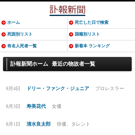
ホーム
死亡した日で検索
死因別リスト
国籍別リスト
有名人死者一覧
新着本 ランキング
訃報新聞ホーム
最近の物故者一覧
8月4日
ドリー・ファンク・ジュニア
プロレスラー
8月3日
寿美花代
女優
8月1日
清水良太郎
俳優、タレント