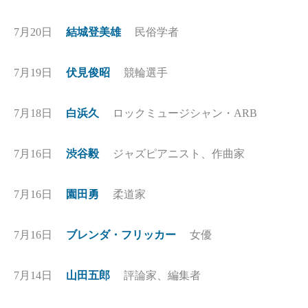
7月20日
結城登美雄
民俗学者
7月19日
伏見俊昭
競輪選手
7月18日
白浜久
ロックミュージシャン・ARB
7月16日
渋谷毅
ジャズピアニスト、作曲家
7月16日
園田勇
柔道家
7月16日
ブレンダ・フリッカー
女優
7月14日
山田五郎
評論家、編集者