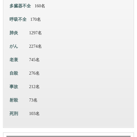
多臓器不全
160名
呼吸不全
170名
肺炎
1297名
がん
2274名
老衰
745名
自殺
276名
事故
212名
射殺
73名
死刑
103名