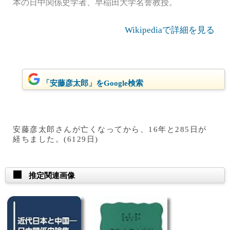
本の日中関係史学者、早稲田大学名誉教授。
Wikipediaで詳細を見る
「安藤彦太郎」をGoogle検索
安藤彦太郎さんが亡くなってから、16年と285日が
経ちました。(6129日)
推定関連画像