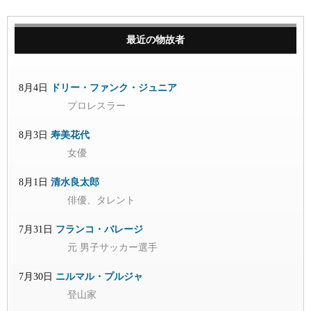
最近の物故者
8月4日
ドリー・ファンク・ジュニア
プロレスラー
8月3日
寿美花代
女優
8月1日
清水良太郎
俳優、タレント
7月31日
フランコ・バレージ
元 男子サッカー選手
7月30日
ニルマル・プルジャ
登山家