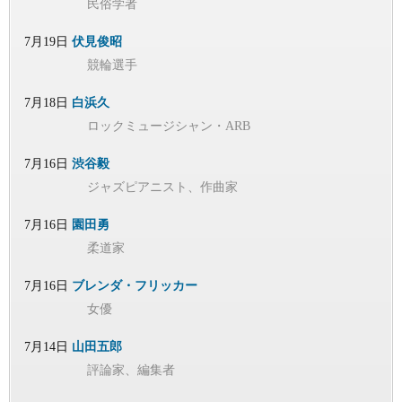
民俗学者
7月19日
伏見俊昭
競輪選手
7月18日
白浜久
ロックミュージシャン・ARB
7月16日
渋谷毅
ジャズピアニスト、作曲家
7月16日
園田勇
柔道家
7月16日
ブレンダ・フリッカー
女優
7月14日
山田五郎
評論家、編集者