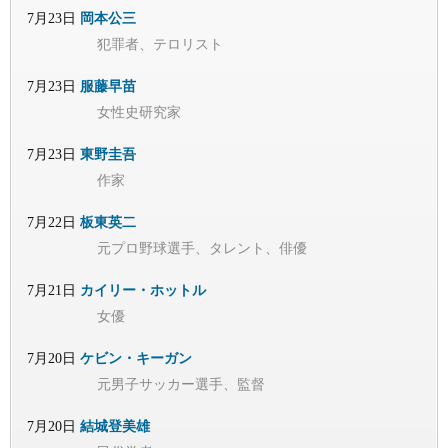
7月23日
岡本公三
犯罪者、テロリスト
7月23日
服藤早苗
女性史研究家
7月23日
東野圭吾
作家
7月22日
板東英二
元プロ野球選手、タレント、俳優
7月21日
カイリー・ホットル
女優
7月20日
ケビン・キーガン
元男子サッカー選手、監督
7月20日
結城登美雄