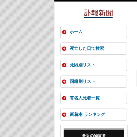
ホーム
死亡した日で検索
死因別リスト
国籍別リスト
有名人死者一覧
新着本 ランキング
最近の物故者