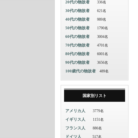
20代の物故者
336名
30代の物故者
621名
40代の物故者
989名
50代の物故者
1790名
60代の物故者
3004名
70代の物故者
4701名
80代の物故者
6001名
90代の物故者
3656名
100歳代の物故者
489名
国家別リスト
アメリカ人
3779名
イギリス人
1151名
フランス人
886名
ドイツ人
517名