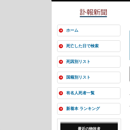
ホーム
死亡した日で検索
死因別リスト
国籍別リスト
有名人死者一覧
新着本 ランキング
最近の物故者