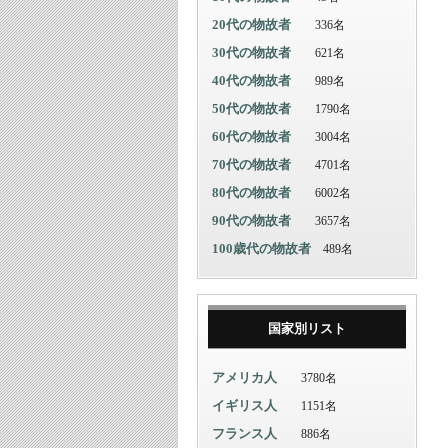
20代の物故者
336名
30代の物故者
621名
40代の物故者
989名
50代の物故者
1790名
60代の物故者
3004名
70代の物故者
4701名
80代の物故者
6002名
90代の物故者
3657名
100歳代の物故者
489名
国家別リスト
アメリカ人
3780名
イギリス人
1151名
フランス人
886名