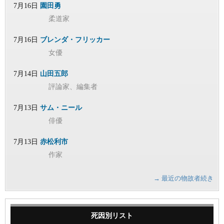
7月16日
園田勇
柔道家
7月16日
ブレンダ・フリッカー
女優
7月14日
山田五郎
評論家、編集者
7月13日
サム・ニール
俳優
7月13日
赤松利市
作家
→ 最近の物故者続き
死因別リスト