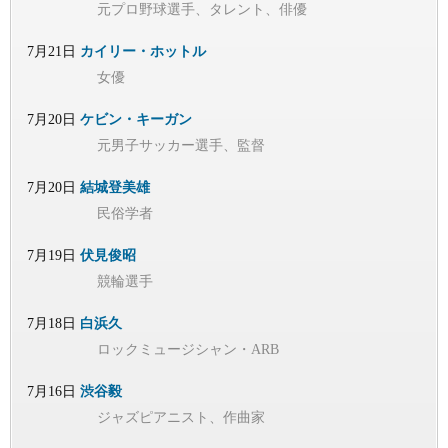
元プロ野球選手、タレント、俳優
7月21日
カイリー・ホットル
女優
7月20日
ケビン・キーガン
元男子サッカー選手、監督
7月20日
結城登美雄
民俗学者
7月19日
伏見俊昭
競輪選手
7月18日
白浜久
ロックミュージシャン・ARB
7月16日
渋谷毅
ジャズピアニスト、作曲家