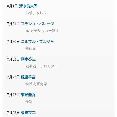
8月1日
清水良太郎
俳優、タレント
7月31日
フランコ・バレージ
元 男子サッカー選手
7月30日
ニルマル・プルジャ
登山家
7月23日
岡本公三
犯罪者、テロリスト
7月23日
服藤早苗
女性史研究家
7月23日
東野圭吾
作家
7月22日
板東英二