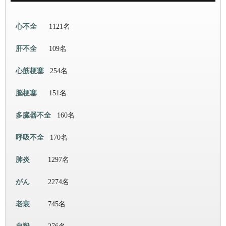
心不全
1121名
肝不全
109名
心筋梗塞
254名
脳梗塞
151名
多臓器不全
160名
呼吸不全
170名
肺炎
1297名
がん
2274名
老衰
745名