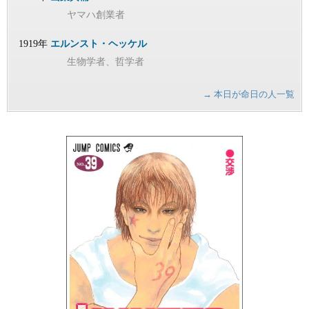
ヤマハ創業者
1919年
エルンスト・ヘッケル
生物学者、哲学者
→ 本日が命日の人一覧