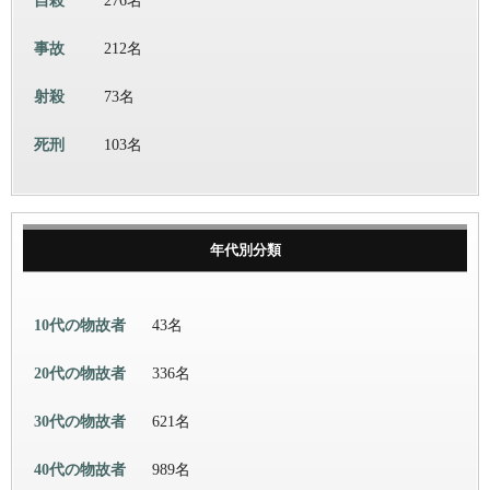
自殺
276名
事故
212名
射殺
73名
死刑
103名
年代別分類
10代の物故者
43名
20代の物故者
336名
30代の物故者
621名
40代の物故者
989名