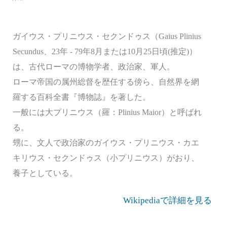
ガイウス・プリニウス・セクンドゥス（Gaius Plinius
Secundus、23年 - 79年8月または10月25日頃(推定)）
は、古代ローマの博物学者、政治家、軍人。
ローマ帝国の属州総督を歴任する傍ら、自然界を網
羅する百科全書『博物誌』を著した。
一般には大プリニウス（羅：Plinius Maior）と呼ばれ
る。
甥に、文人で政治家のガイウス・プリニウス・カエ
キリウス・セクンドゥス（小プリニウス）がおり、
養子としている。
Wikipediaで詳細を見る