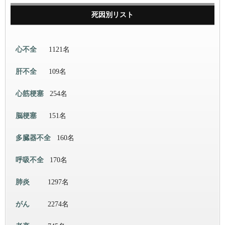
死因別リスト
心不全
1121名
肝不全
109名
心筋梗塞
254名
脳梗塞
151名
多臓器不全
160名
呼吸不全
170名
肺炎
1297名
がん
2274名