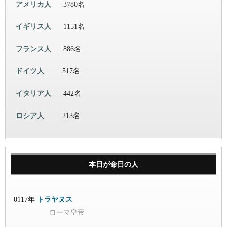
アメリカ人
3780名
イギリス人
1151名
フランス人
886名
ドイツ人
517名
イタリア人
442名
ロシア人
213名
本日が命日の人
0117年
トラヤヌス
ローマ皇帝