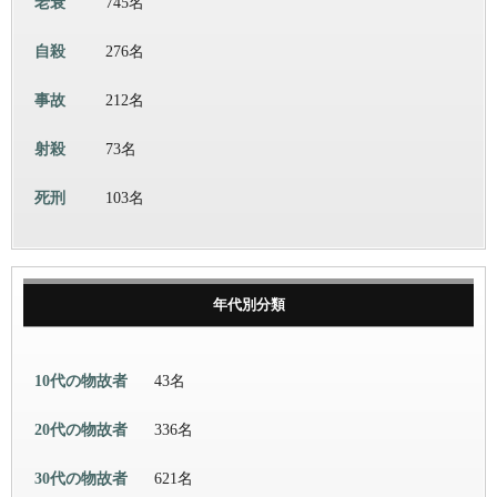
老衰
745名
自殺
276名
事故
212名
射殺
73名
死刑
103名
年代別分類
10代の物故者
43名
20代の物故者
336名
30代の物故者
621名