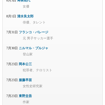
8月3日
寿美花代
女優
8月1日
清水良太郎
俳優、タレント
7月31日
フランコ・バレージ
元 男子サッカー選手
7月30日
ニルマル・プルジャ
登山家
7月23日
岡本公三
犯罪者、テロリスト
7月23日
服藤早苗
女性史研究家
7月23日
東野圭吾
作家