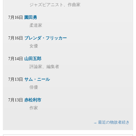
ジャズピアニスト、作曲家
7月16日
園田勇
柔道家
7月16日
ブレンダ・フリッカー
女優
7月14日
山田五郎
評論家、編集者
7月13日
サム・ニール
俳優
7月13日
赤松利市
作家
→ 最近の物故者続き