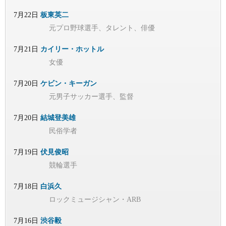
7月22日
板東英二
元プロ野球選手、タレント、俳優
7月21日
カイリー・ホットル
女優
7月20日
ケビン・キーガン
元男子サッカー選手、監督
7月20日
結城登美雄
民俗学者
7月19日
伏見俊昭
競輪選手
7月18日
白浜久
ロックミュージシャン・ARB
7月16日
渋谷毅