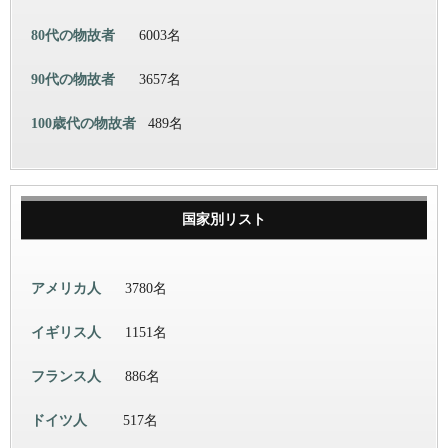
80代の物故者
6003名
90代の物故者
3657名
100歳代の物故者
489名
国家別リスト
アメリカ人
3780名
イギリス人
1151名
フランス人
886名
ドイツ人
517名