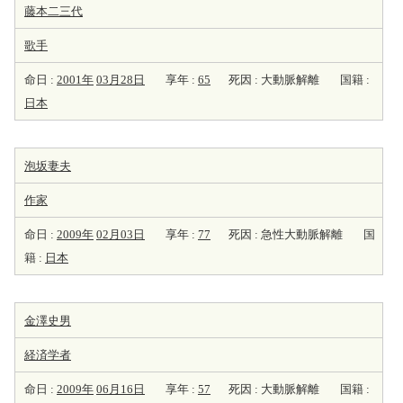
藤本二三代
歌手
命日 :
2001年
03月28日
享年 :
65
死因 : 大動脈解離
国籍 :
日本
泡坂妻夫
作家
命日 :
2009年
02月03日
享年 :
77
死因 : 急性大動脈解離
国
籍 :
日本
金澤史男
経済学者
命日 :
2009年
06月16日
享年 :
57
死因 : 大動脈解離
国籍 :