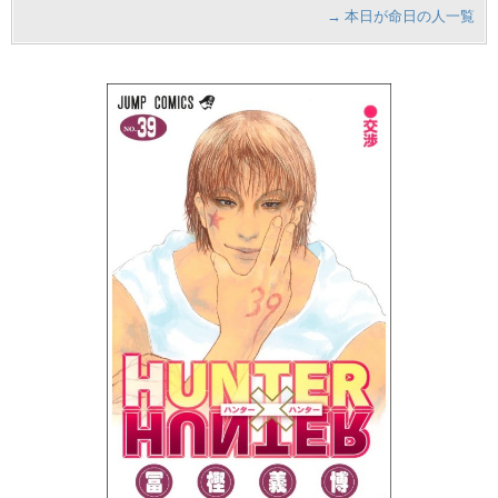
→ 本日が命日の人一覧