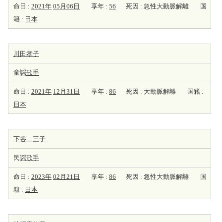
命日 :
2021年
05月06日
享年 :
56
死因 : 急性大動脈解離
国
籍 :
日本
川田孝子
童謡
歌手
命日 :
2021年
12月31日
享年 :
86
死因 : 大動脈解離
国籍 :
日本
下谷二三子
民謡
歌手
命日 :
2023年
02月21日
享年 :
86
死因 : 急性大動脈解離
国
籍 :
日本