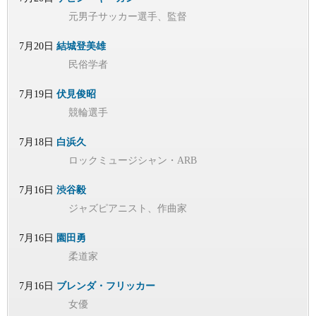
元男子サッカー選手、監督
7月20日
結城登美雄
民俗学者
7月19日
伏見俊昭
競輪選手
7月18日
白浜久
ロックミュージシャン・ARB
7月16日
渋谷毅
ジャズピアニスト、作曲家
7月16日
園田勇
柔道家
7月16日
ブレンダ・フリッカー
女優