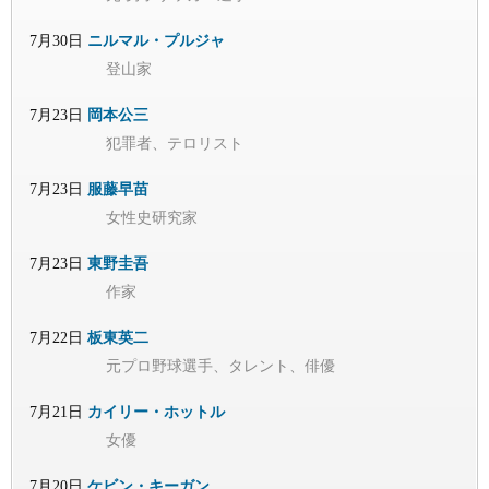
7月30日
ニルマル・プルジャ
登山家
7月23日
岡本公三
犯罪者、テロリスト
7月23日
服藤早苗
女性史研究家
7月23日
東野圭吾
作家
7月22日
板東英二
元プロ野球選手、タレント、俳優
7月21日
カイリー・ホットル
女優
7月20日
ケビン・キーガン