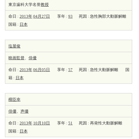
東京歯科大学名誉
教授
命日 :
2013年
04月27日
享年 :
93
死因 : 急性胸部大動脈解離
国籍 :
日本
塩屋俊
映画監督
、
俳優
命日 :
2013年
06月05日
享年 :
57
死因 : 急性大動脈解離
国
籍 :
日本
檀臣幸
俳優
、
声優
命日 :
2013年
10月10日
享年 :
51
死因 : 再発性大動脈解離
国籍 :
日本