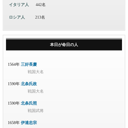
イタリア人
442名
ロシア人
213名
本日が命日の人
1564年
三好長慶
戦国大名
1590年
北条氏政
戦国大名
1590年
北条氏照
戦国武将
1658年
伊達忠宗