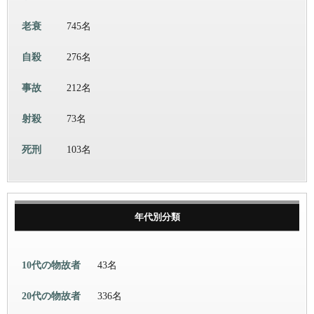
老衰
745名
自殺
276名
事故
212名
射殺
73名
死刑
103名
年代別分類
10代の物故者
43名
20代の物故者
336名