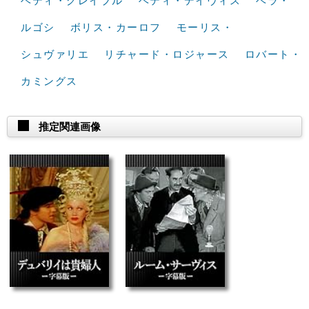
ベティ・グレイブル
ベティ・デイヴィス
ベラ・
ルゴシ
ボリス・カーロフ
モーリス・
シュヴァリエ
リチャード・ロジャース
ロバート・
カミングス
推定関連画像