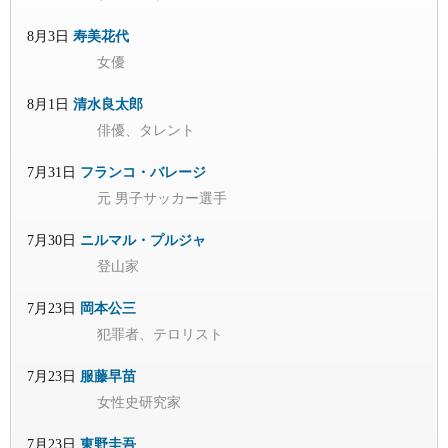
8月3日
寿美花代
女優
8月1日
清水良太郎
俳優、タレント
7月31日
フランコ・バレージ
元 男子サッカー選手
7月30日
ニルマル・プルジャ
登山家
7月23日
岡本公三
犯罪者、テロリスト
7月23日
服藤早苗
女性史研究家
7月23日
東野圭吾