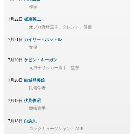
作家
7月22日
板東英二
元プロ野球選手、タレント、俳優
7月21日
カイリー・ホットル
女優
7月20日
ケビン・キーガン
元男子サッカー選手、監督
7月20日
結城登美雄
民俗学者
7月19日
伏見俊昭
競輪選手
7月18日
白浜久
ロックミュージシャン・ARB