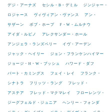
デジ・アーナズ
セシル・B・デミル
ジンジャー・
ロジャース
ヴィヴィアン・ヴァンス
アン・
サザーン
ボブ・ホープ
F・W・ムルナウ
アイダ・ルピノ
アレクサンダー・ホール
アンジェラ・ランズベリー
イヴ・アーデン
ジャック・ヘイリー
ジョン・フランケンハイマー
ジョージ・H・W・ブッシュ
ハワード・ダフ
バート・カミングス
フェイ・レイ
フランク・
シナトラ
フリッツ・ラング
フレッド・
アステア
フレッド・マクマレイ
フローレンツ・
ジーグフェルド・ジュニア
ヘンリー・フォンダ