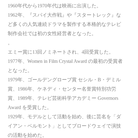
1960年代から1970年代は映画に出演した。
1962年、『スパイ大作戦』や『スタートレック』な
ど多くの人気連続ドラマを製作する本格的なテレビ
制作会社では初の女性経営者となった。
。
エミー賞に13回ノミネートされ、4回受賞した。
1977年、Women in Film Crystal Award の最初の受賞者
となった。
1979年、ゴールデングローブ賞 セシル・B・デミル
賞、1986年、ケネディ・センター名誉賞特別功労
賞、1989年、テレビ芸術科学アカデミー Governors
Award を受賞した。
1929年、モデルとして活動を始め、後に芸名を「ダ
イアン・ベルモント」としてブロードウェイで演技
の活動を始めた。