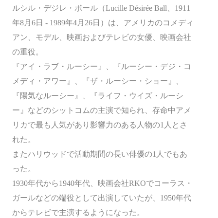
ルシル・デジレ・ボール（Lucille Désirée Ball、1911
年8月6日 - 1989年4月26日）は、アメリカのコメディ
アン、モデル、映画およびテレビの女優、映画会社
の重役。
『アイ・ラブ・ルーシー』、『ルーシー・デジ・コ
メディ・アワー』、『ザ・ルーシー・ショー』、
『陽気なルーシー』、『ライフ・ウイズ・ルーシ
ー』などのシットコムの主演で知られ、存命中アメ
リカで最も人気があり影響力のある人物の1人とさ
れた。
またハリウッドで活動期間の長い俳優の1人でもあ
った。
1930年代から1940年代、映画会社RKOでコーラス・
ガールなどの端役として出演していたが、1950年代
からテレビで主演するようになった。