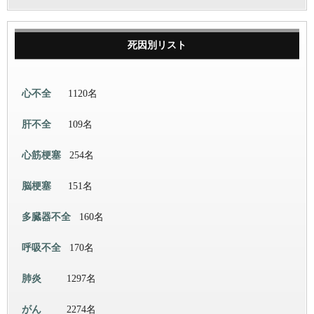
死因別リスト
心不全
1120名
肝不全
109名
心筋梗塞
254名
脳梗塞
151名
多臓器不全
160名
呼吸不全
170名
肺炎
1297名
がん
2274名