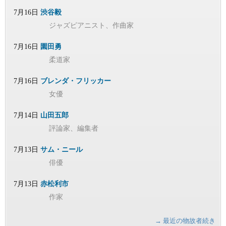
7月16日
渋谷毅
ジャズピアニスト、作曲家
7月16日
園田勇
柔道家
7月16日
ブレンダ・フリッカー
女優
7月14日
山田五郎
評論家、編集者
7月13日
サム・ニール
俳優
7月13日
赤松利市
作家
→ 最近の物故者続き