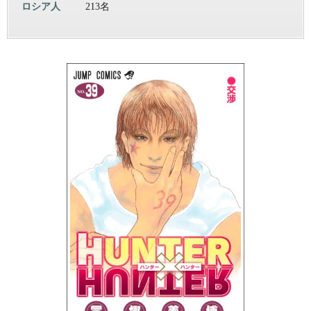
ロシア人
213名