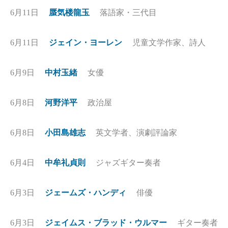
6月11日
蜃気楼龍玉
落語家・三代目
6月11日
ジェイン・ヨーレン
児童文学作家、詩人
6月9日
中村玉緒
女優
6月8日
河野洋平
政治屋
6月8日
小田島雄志
英文学者、演劇評論家
6月4日
中牟礼貞則
ジャズギター奏者
6月3日
ジェームズ・ハンディ
俳優
6月3日
ジェイムス・ブラッド・ウルマー
ギター奏者