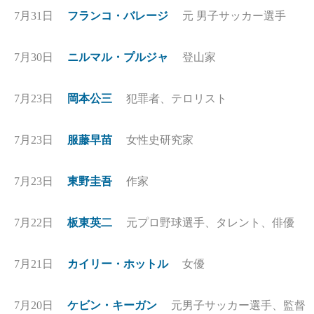
7月31日
フランコ・バレージ
元 男子サッカー選手
7月30日
ニルマル・プルジャ
登山家
7月23日
岡本公三
犯罪者、テロリスト
7月23日
服藤早苗
女性史研究家
7月23日
東野圭吾
作家
7月22日
板東英二
元プロ野球選手、タレント、俳優
7月21日
カイリー・ホットル
女優
7月20日
ケビン・キーガン
元男子サッカー選手、監督