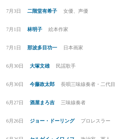
7月3日
二階堂有希子
女優、声優
7月1日
林明子
絵本作家
7月1日
那波多目功一
日本画家
6月30日
大塚文雄
民謡歌手
6月30日
今藤政太郎
長唄三味線奏者・二代目
6月27日
酒屋まろ吉
三味線奏者
6月26日
ジョー・ドーリング
プロレスラー