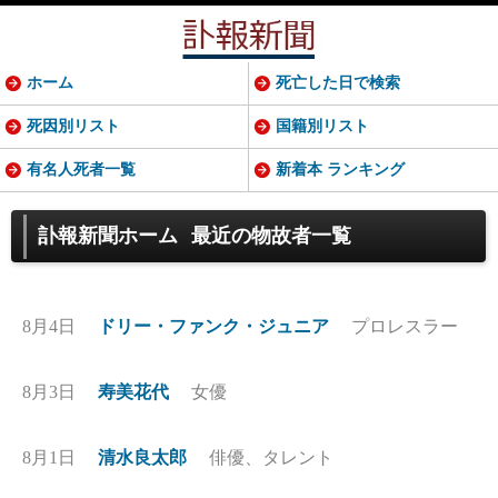
ホーム
死亡した日で検索
死因別リスト
国籍別リスト
有名人死者一覧
新着本 ランキング
訃報新聞ホーム
最近の物故者一覧
8月4日
ドリー・ファンク・ジュニア
プロレスラー
8月3日
寿美花代
女優
8月1日
清水良太郎
俳優、タレント