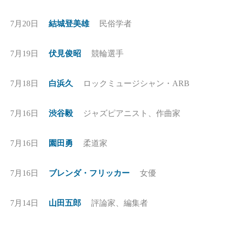
7月20日
結城登美雄
民俗学者
7月19日
伏見俊昭
競輪選手
7月18日
白浜久
ロックミュージシャン・ARB
7月16日
渋谷毅
ジャズピアニスト、作曲家
7月16日
園田勇
柔道家
7月16日
ブレンダ・フリッカー
女優
7月14日
山田五郎
評論家、編集者