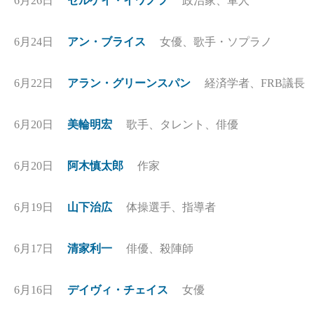
6月26日
セルゲイ・イワノフ
政治家、軍人
6月24日
アン・ブライス
女優、歌手・ソプラノ
6月22日
アラン・グリーンスパン
経済学者、FRB議長
6月20日
美輪明宏
歌手、タレント、俳優
6月20日
阿木慎太郎
作家
6月19日
山下治広
体操選手、指導者
6月17日
清家利一
俳優、殺陣師
6月16日
デイヴィ・チェイス
女優