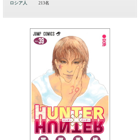
ロシア人
213名