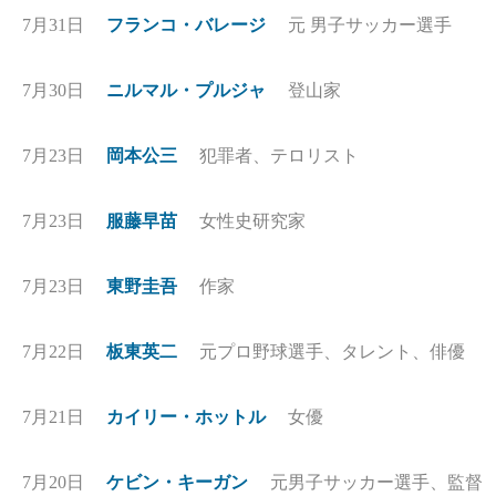
7月31日
フランコ・バレージ
元 男子サッカー選手
7月30日
ニルマル・プルジャ
登山家
7月23日
岡本公三
犯罪者、テロリスト
7月23日
服藤早苗
女性史研究家
7月23日
東野圭吾
作家
7月22日
板東英二
元プロ野球選手、タレント、俳優
7月21日
カイリー・ホットル
女優
7月20日
ケビン・キーガン
元男子サッカー選手、監督