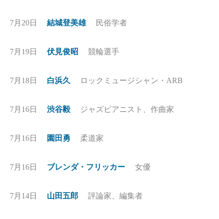
7月20日
結城登美雄
民俗学者
7月19日
伏見俊昭
競輪選手
7月18日
白浜久
ロックミュージシャン・ARB
7月16日
渋谷毅
ジャズピアニスト、作曲家
7月16日
園田勇
柔道家
7月16日
ブレンダ・フリッカー
女優
7月14日
山田五郎
評論家、編集者