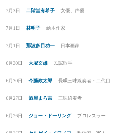
7月3日
二階堂有希子
女優、声優
7月1日
林明子
絵本作家
7月1日
那波多目功一
日本画家
6月30日
大塚文雄
民謡歌手
6月30日
今藤政太郎
長唄三味線奏者・二代目
6月27日
酒屋まろ吉
三味線奏者
6月26日
ジョー・ドーリング
プロレスラー