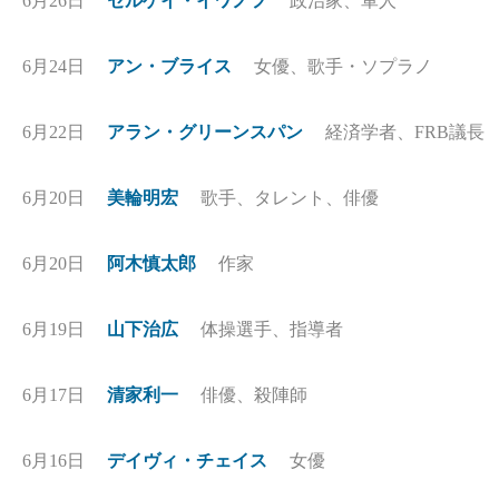
6月26日
セルゲイ・イワノフ
政治家、軍人
6月24日
アン・ブライス
女優、歌手・ソプラノ
6月22日
アラン・グリーンスパン
経済学者、FRB議長
6月20日
美輪明宏
歌手、タレント、俳優
6月20日
阿木慎太郎
作家
6月19日
山下治広
体操選手、指導者
6月17日
清家利一
俳優、殺陣師
6月16日
デイヴィ・チェイス
女優