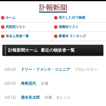
ホーム
死亡した日で検索
死因別リスト
国籍別リスト
有名人死者一覧
新着本 ランキング
訃報新聞ホーム
最近の物故者一覧
8月4日
ドリー・ファンク・ジュニア
プロレスラー
8月3日
寿美花代
女優
8月1日
清水良太郎
俳優、タレント