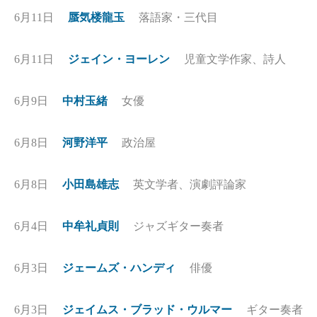
6月11日
蜃気楼龍玉
落語家・三代目
6月11日
ジェイン・ヨーレン
児童文学作家、詩人
6月9日
中村玉緒
女優
6月8日
河野洋平
政治屋
6月8日
小田島雄志
英文学者、演劇評論家
6月4日
中牟礼貞則
ジャズギター奏者
6月3日
ジェームズ・ハンディ
俳優
6月3日
ジェイムス・ブラッド・ウルマー
ギター奏者