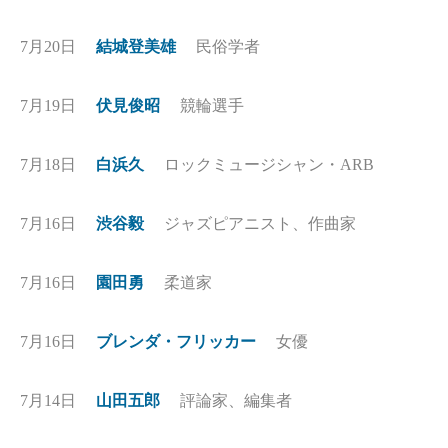
7月20日
結城登美雄
民俗学者
7月19日
伏見俊昭
競輪選手
7月18日
白浜久
ロックミュージシャン・ARB
7月16日
渋谷毅
ジャズピアニスト、作曲家
7月16日
園田勇
柔道家
7月16日
ブレンダ・フリッカー
女優
7月14日
山田五郎
評論家、編集者