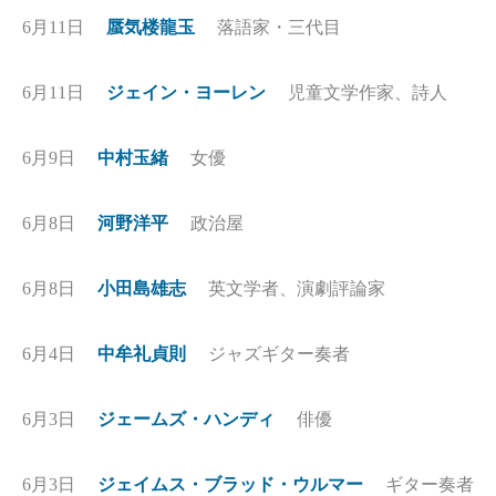
6月11日
蜃気楼龍玉
落語家・三代目
6月11日
ジェイン・ヨーレン
児童文学作家、詩人
6月9日
中村玉緒
女優
6月8日
河野洋平
政治屋
6月8日
小田島雄志
英文学者、演劇評論家
6月4日
中牟礼貞則
ジャズギター奏者
6月3日
ジェームズ・ハンディ
俳優
6月3日
ジェイムス・ブラッド・ウルマー
ギター奏者