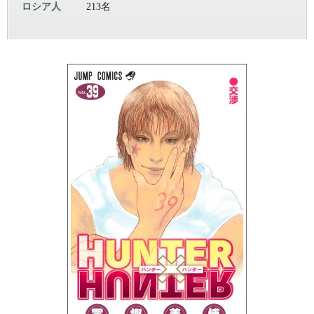
ロシア人
213名