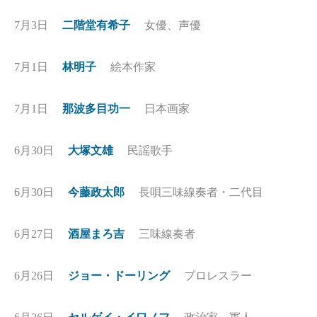
7月3日
二階堂有希子
女優、声優
7月1日
林明子
絵本作家
7月1日
那波多目功一
日本画家
6月30日
大塚文雄
民謡歌手
6月30日
今藤政太郎
長唄三味線奏者・二代目
6月27日
酒屋まろ吉
三味線奏者
6月26日
ジョー・ドーリング
プロレスラー