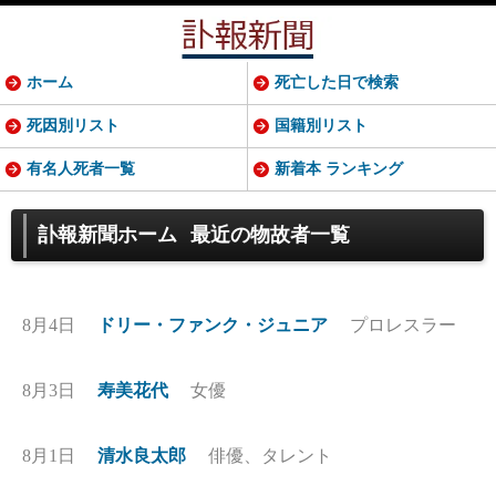
ホーム
死亡した日で検索
死因別リスト
国籍別リスト
有名人死者一覧
新着本 ランキング
訃報新聞ホーム
最近の物故者一覧
8月4日
ドリー・ファンク・ジュニア
プロレスラー
8月3日
寿美花代
女優
8月1日
清水良太郎
俳優、タレント