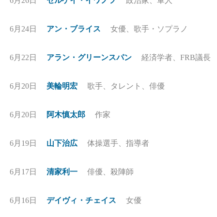
6月26日
セルゲイ・イワノフ
政治家、軍人
6月24日
アン・ブライス
女優、歌手・ソプラノ
6月22日
アラン・グリーンスパン
経済学者、FRB議長
6月20日
美輪明宏
歌手、タレント、俳優
6月20日
阿木慎太郎
作家
6月19日
山下治広
体操選手、指導者
6月17日
清家利一
俳優、殺陣師
6月16日
デイヴィ・チェイス
女優