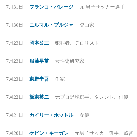
7月31日
フランコ・バレージ
元 男子サッカー選手
7月30日
ニルマル・プルジャ
登山家
7月23日
岡本公三
犯罪者、テロリスト
7月23日
服藤早苗
女性史研究家
7月23日
東野圭吾
作家
7月22日
板東英二
元プロ野球選手、タレント、俳優
7月21日
カイリー・ホットル
女優
7月20日
ケビン・キーガン
元男子サッカー選手、監督