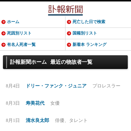
ホーム
死亡した日で検索
死因別リスト
国籍別リスト
有名人死者一覧
新着本 ランキング
訃報新聞ホーム
最近の物故者一覧
8月4日
ドリー・ファンク・ジュニア
プロレスラー
8月3日
寿美花代
女優
8月1日
清水良太郎
俳優、タレント