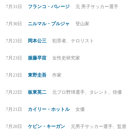
7月31日
フランコ・バレージ
元 男子サッカー選手
7月30日
ニルマル・プルジャ
登山家
7月23日
岡本公三
犯罪者、テロリスト
7月23日
服藤早苗
女性史研究家
7月23日
東野圭吾
作家
7月22日
板東英二
元プロ野球選手、タレント、俳優
7月21日
カイリー・ホットル
女優
7月20日
ケビン・キーガン
元男子サッカー選手、監督