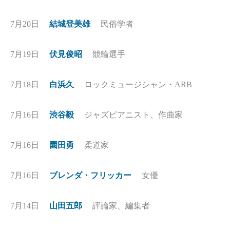
7月20日
結城登美雄
民俗学者
7月19日
伏見俊昭
競輪選手
7月18日
白浜久
ロックミュージシャン・ARB
7月16日
渋谷毅
ジャズピアニスト、作曲家
7月16日
園田勇
柔道家
7月16日
ブレンダ・フリッカー
女優
7月14日
山田五郎
評論家、編集者