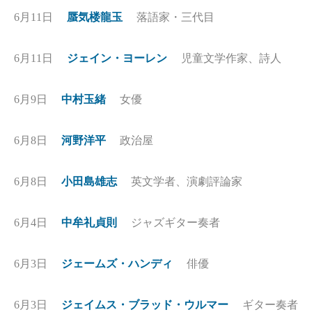
6月11日
蜃気楼龍玉
落語家・三代目
6月11日
ジェイン・ヨーレン
児童文学作家、詩人
6月9日
中村玉緒
女優
6月8日
河野洋平
政治屋
6月8日
小田島雄志
英文学者、演劇評論家
6月4日
中牟礼貞則
ジャズギター奏者
6月3日
ジェームズ・ハンディ
俳優
6月3日
ジェイムス・ブラッド・ウルマー
ギター奏者