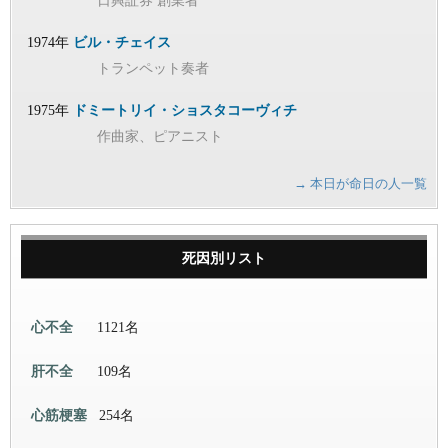
日興証券 創業者
1974年
ビル・チェイス
トランペット奏者
1975年
ドミートリイ・ショスタコーヴィチ
作曲家、ピアニスト
→ 本日が命日の人一覧
死因別リスト
心不全
1121名
肝不全
109名
心筋梗塞
254名