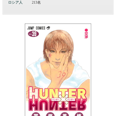
ロシア人
213名