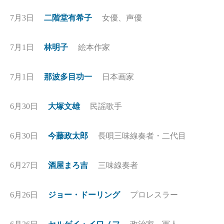
7月3日
二階堂有希子
女優、声優
7月1日
林明子
絵本作家
7月1日
那波多目功一
日本画家
6月30日
大塚文雄
民謡歌手
6月30日
今藤政太郎
長唄三味線奏者・二代目
6月27日
酒屋まろ吉
三味線奏者
6月26日
ジョー・ドーリング
プロレスラー