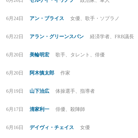
6月26日
セルゲイ・イワノフ
政治家、軍人
6月24日
アン・ブライス
女優、歌手・ソプラノ
6月22日
アラン・グリーンスパン
経済学者、FRB議長
6月20日
美輪明宏
歌手、タレント、俳優
6月20日
阿木慎太郎
作家
6月19日
山下治広
体操選手、指導者
6月17日
清家利一
俳優、殺陣師
6月16日
デイヴィ・チェイス
女優