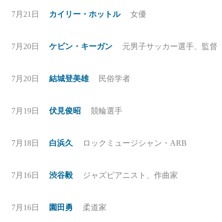
7月21日
カイリー・ホットル
女優
7月20日
ケビン・キーガン
元男子サッカー選手、監督
7月20日
結城登美雄
民俗学者
7月19日
伏見俊昭
競輪選手
7月18日
白浜久
ロックミュージシャン・ARB
7月16日
渋谷毅
ジャズピアニスト、作曲家
7月16日
園田勇
柔道家