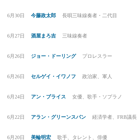
6月30日
今藤政太郎
長唄三味線奏者・二代目
6月27日
酒屋まろ吉
三味線奏者
6月26日
ジョー・ドーリング
プロレスラー
6月26日
セルゲイ・イワノフ
政治家、軍人
6月24日
アン・ブライス
女優、歌手・ソプラノ
6月22日
アラン・グリーンスパン
経済学者、FRB議長
6月20日
美輪明宏
歌手、タレント、俳優