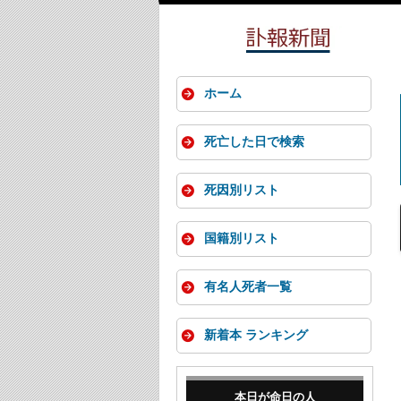
ホーム
死亡した日で検索
死因別リスト
国籍別リスト
有名人死者一覧
新着本 ランキング
本日が命日の人