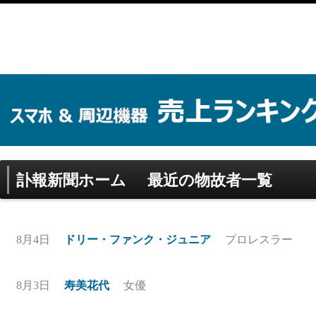
訃報新聞ホーム
最近の物故者一覧
8月4日
ドリー・ファンク・ジュニア
プロレスラー
8月3日
寿美花代
女優