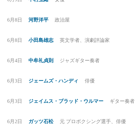
6月8日
河野洋平
政治屋
6月8日
小田島雄志
英文学者、演劇評論家
6月4日
中牟礼貞則
ジャズギター奏者
6月3日
ジェームズ・ハンディ
俳優
6月3日
ジェイムス・ブラッド・ウルマー
ギター奏者
6月2日
ガッツ石松
元 プロボクシング選手、俳優