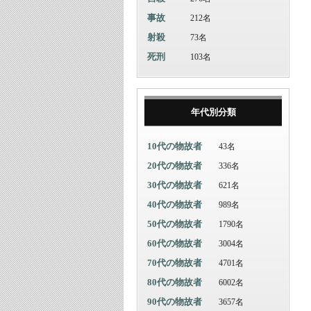
事故
212名
射殺
73名
死刑
103名
年代別分類
10代の物故者
43名
20代の物故者
336名
30代の物故者
621名
40代の物故者
989名
50代の物故者
1790名
60代の物故者
3004名
70代の物故者
4701名
80代の物故者
6002名
90代の物故者
3657名