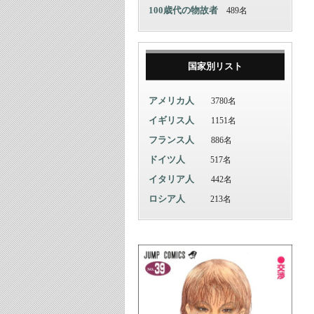
100歳代の物故者
489名
国家別リスト
アメリカ人
3780名
イギリス人
1151名
フランス人
886名
ドイツ人
517名
イタリア人
442名
ロシア人
213名