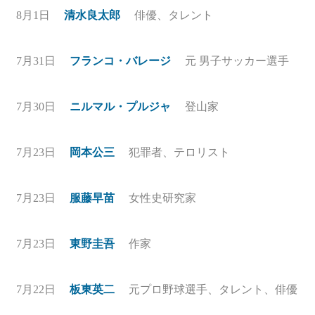
8月1日
清水良太郎
俳優、タレント
7月31日
フランコ・バレージ
元 男子サッカー選手
7月30日
ニルマル・プルジャ
登山家
7月23日
岡本公三
犯罪者、テロリスト
7月23日
服藤早苗
女性史研究家
7月23日
東野圭吾
作家
7月22日
板東英二
元プロ野球選手、タレント、俳優