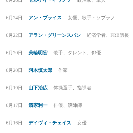
6月26日
セルゲイ・イワノフ
政治家、軍人
6月24日
アン・ブライス
女優、歌手・ソプラノ
6月22日
アラン・グリーンスパン
経済学者、FRB議長
6月20日
美輪明宏
歌手、タレント、俳優
6月20日
阿木慎太郎
作家
6月19日
山下治広
体操選手、指導者
6月17日
清家利一
俳優、殺陣師
6月16日
デイヴィ・チェイス
女優