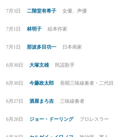
7月3日
二階堂有希子
女優、声優
7月1日
林明子
絵本作家
7月1日
那波多目功一
日本画家
6月30日
大塚文雄
民謡歌手
6月30日
今藤政太郎
長唄三味線奏者・二代目
6月27日
酒屋まろ吉
三味線奏者
6月26日
ジョー・ドーリング
プロレスラー