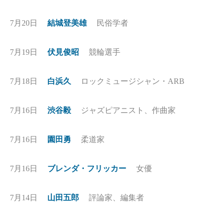
7月20日
結城登美雄
民俗学者
7月19日
伏見俊昭
競輪選手
7月18日
白浜久
ロックミュージシャン・ARB
7月16日
渋谷毅
ジャズピアニスト、作曲家
7月16日
園田勇
柔道家
7月16日
ブレンダ・フリッカー
女優
7月14日
山田五郎
評論家、編集者