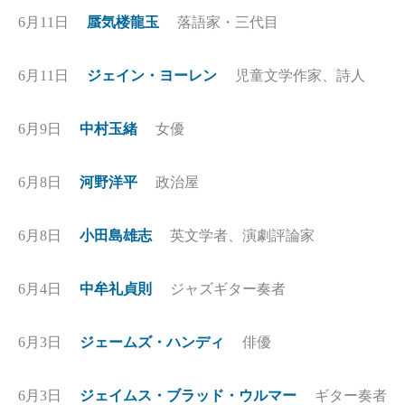
6月11日
蜃気楼龍玉
落語家・三代目
6月11日
ジェイン・ヨーレン
児童文学作家、詩人
6月9日
中村玉緒
女優
6月8日
河野洋平
政治屋
6月8日
小田島雄志
英文学者、演劇評論家
6月4日
中牟礼貞則
ジャズギター奏者
6月3日
ジェームズ・ハンディ
俳優
6月3日
ジェイムス・ブラッド・ウルマー
ギター奏者