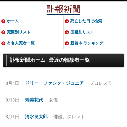
ホーム
死亡した日で検索
死因別リスト
国籍別リスト
有名人死者一覧
新着本 ランキング
訃報新聞ホーム
最近の物故者一覧
8月4日
ドリー・ファンク・ジュニア
プロレスラー
8月3日
寿美花代
女優
8月1日
清水良太郎
俳優、タレント