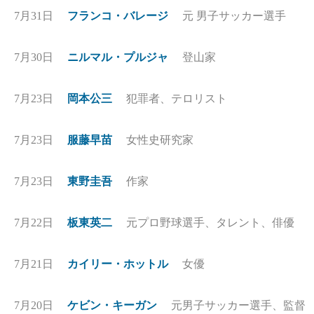
7月31日
フランコ・バレージ
元 男子サッカー選手
7月30日
ニルマル・プルジャ
登山家
7月23日
岡本公三
犯罪者、テロリスト
7月23日
服藤早苗
女性史研究家
7月23日
東野圭吾
作家
7月22日
板東英二
元プロ野球選手、タレント、俳優
7月21日
カイリー・ホットル
女優
7月20日
ケビン・キーガン
元男子サッカー選手、監督