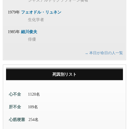
ジャズアルトサクソフォーン奏者
1979年
フェオドル・リュネン
生化学者
1985年
細川俊夫
俳優
→ 本日が命日の人一覧
死因別リスト
心不全
1120名
肝不全
109名
心筋梗塞
254名