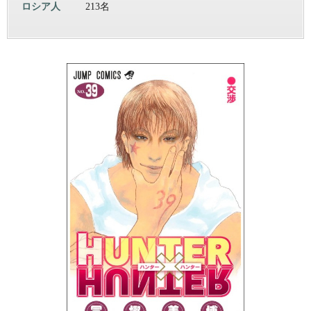
ロシア人
213名