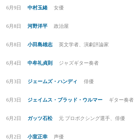
6月9日
中村玉緒
女優
6月8日
河野洋平
政治屋
6月8日
小田島雄志
英文学者、演劇評論家
6月4日
中牟礼貞則
ジャズギター奏者
6月3日
ジェームズ・ハンディ
俳優
6月3日
ジェイムス・ブラッド・ウルマー
ギター奏者
6月2日
ガッツ石松
元 プロボクシング選手、俳優
6月2日
小室正幸
声優