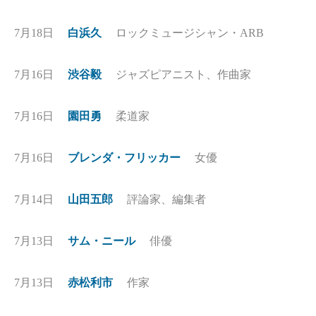
7月18日
白浜久
ロックミュージシャン・ARB
7月16日
渋谷毅
ジャズピアニスト、作曲家
7月16日
園田勇
柔道家
7月16日
ブレンダ・フリッカー
女優
7月14日
山田五郎
評論家、編集者
7月13日
サム・ニール
俳優
7月13日
赤松利市
作家