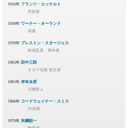
1916年
フランツ・エッケルト
作曲家
1938年
ワーナー・オーランド
俳優
1959年
プレストン・スタージェス
映画監督、脚本家
1965年
田中三郎
キネマ旬報 創立者
1965年
岸本水府
川柳歌人
1966年
コードウェイナー・スミス
SF作家
1970年
末綱恕一