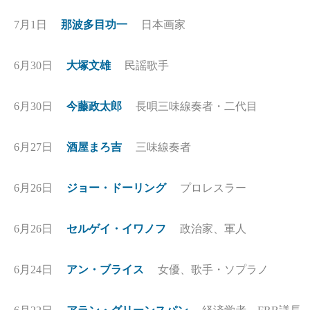
7月1日
那波多目功一
日本画家
6月30日
大塚文雄
民謡歌手
6月30日
今藤政太郎
長唄三味線奏者・二代目
6月27日
酒屋まろ吉
三味線奏者
6月26日
ジョー・ドーリング
プロレスラー
6月26日
セルゲイ・イワノフ
政治家、軍人
6月24日
アン・ブライス
女優、歌手・ソプラノ