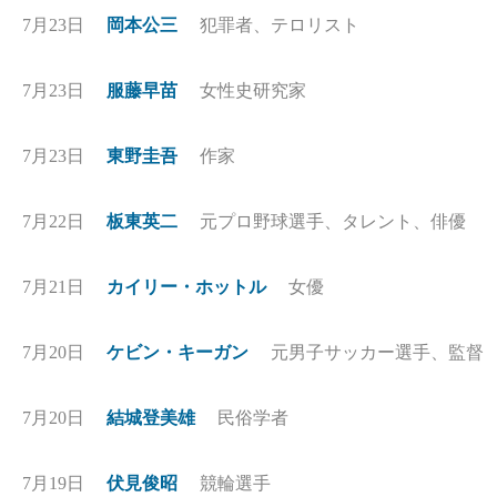
7月23日
岡本公三
犯罪者、テロリスト
7月23日
服藤早苗
女性史研究家
7月23日
東野圭吾
作家
7月22日
板東英二
元プロ野球選手、タレント、俳優
7月21日
カイリー・ホットル
女優
7月20日
ケビン・キーガン
元男子サッカー選手、監督
7月20日
結城登美雄
民俗学者
7月19日
伏見俊昭
競輪選手