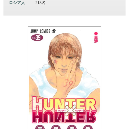
ロシア人
213名