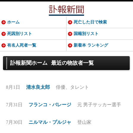
ホーム
死亡した日で検索
死因別リスト
国籍別リスト
有名人死者一覧
新着本 ランキング
訃報新聞ホーム
最近の物故者一覧
8月1日
清水良太郎
俳優、タレント
7月31日
フランコ・バレージ
元 男子サッカー選手
7月30日
ニルマル・プルジャ
登山家