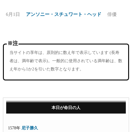
6月1日
アンソニー・スチュワート・ヘッド
俳優
※注
当サイトの享年は、原則的に数え年で表示しています (長寿
者は、満年齢で表示)。一般的に使用されている満年齢は、数
え年から1か2を引いた数字となります。
本日が命日の人
1578年
尼子勝久