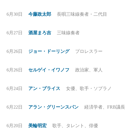
6月30日
今藤政太郎
長唄三味線奏者・二代目
6月27日
酒屋まろ吉
三味線奏者
6月26日
ジョー・ドーリング
プロレスラー
6月26日
セルゲイ・イワノフ
政治家、軍人
6月24日
アン・ブライス
女優、歌手・ソプラノ
6月22日
アラン・グリーンスパン
経済学者、FRB議長
6月20日
美輪明宏
歌手、タレント、俳優