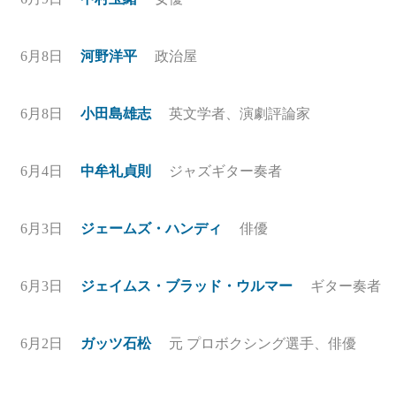
6月8日
河野洋平
政治屋
6月8日
小田島雄志
英文学者、演劇評論家
6月4日
中牟礼貞則
ジャズギター奏者
6月3日
ジェームズ・ハンディ
俳優
6月3日
ジェイムス・ブラッド・ウルマー
ギター奏者
6月2日
ガッツ石松
元 プロボクシング選手、俳優