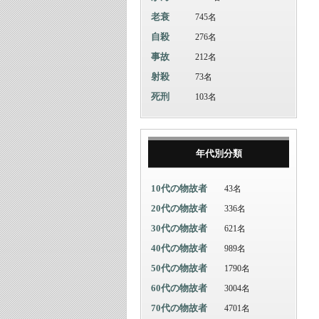
老衰
745名
自殺
276名
事故
212名
射殺
73名
死刑
103名
年代別分類
10代の物故者
43名
20代の物故者
336名
30代の物故者
621名
40代の物故者
989名
50代の物故者
1790名
60代の物故者
3004名
70代の物故者
4701名