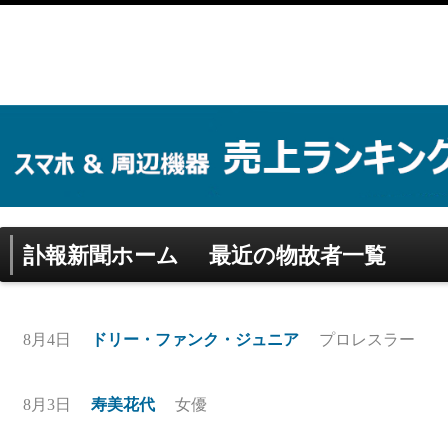
訃報新聞ホーム
最近の物故者一覧
8月4日
ドリー・ファンク・ジュニア
プロレスラー
8月3日
寿美花代
女優