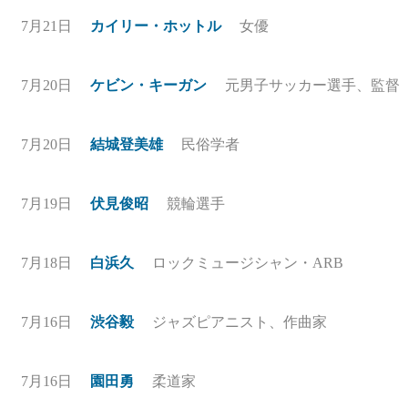
7月21日
カイリー・ホットル
女優
7月20日
ケビン・キーガン
元男子サッカー選手、監督
7月20日
結城登美雄
民俗学者
7月19日
伏見俊昭
競輪選手
7月18日
白浜久
ロックミュージシャン・ARB
7月16日
渋谷毅
ジャズピアニスト、作曲家
7月16日
園田勇
柔道家