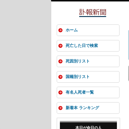
ホーム
死亡した日で検索
死因別リスト
国籍別リスト
有名人死者一覧
新着本 ランキング
本日が命日の人