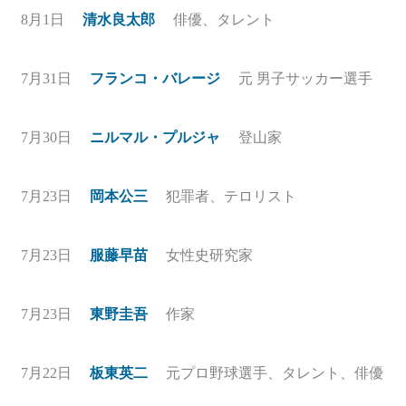
8月1日
清水良太郎
俳優、タレント
7月31日
フランコ・バレージ
元 男子サッカー選手
7月30日
ニルマル・プルジャ
登山家
7月23日
岡本公三
犯罪者、テロリスト
7月23日
服藤早苗
女性史研究家
7月23日
東野圭吾
作家
7月22日
板東英二
元プロ野球選手、タレント、俳優