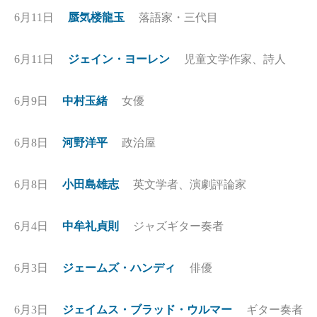
6月11日
蜃気楼龍玉
落語家・三代目
6月11日
ジェイン・ヨーレン
児童文学作家、詩人
6月9日
中村玉緒
女優
6月8日
河野洋平
政治屋
6月8日
小田島雄志
英文学者、演劇評論家
6月4日
中牟礼貞則
ジャズギター奏者
6月3日
ジェームズ・ハンディ
俳優
6月3日
ジェイムス・ブラッド・ウルマー
ギター奏者