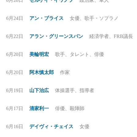
6月26日
セルゲイ・イワノフ
政治家、軍人
6月24日
アン・ブライス
女優、歌手・ソプラノ
6月22日
アラン・グリーンスパン
経済学者、FRB議長
6月20日
美輪明宏
歌手、タレント、俳優
6月20日
阿木慎太郎
作家
6月19日
山下治広
体操選手、指導者
6月17日
清家利一
俳優、殺陣師
6月16日
デイヴィ・チェイス
女優