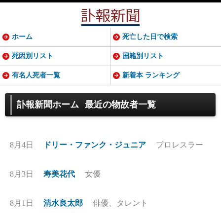
ホーム
死亡した日で検索
死因別リスト
国籍別リスト
有名人死者一覧
新着本 ランキング
訃報新聞ホーム
最近の物故者一覧
8月4日
ドリー・ファンク・ジュニア
プロレスラー
8月3日
寿美花代
女優
8月1日
清水良太郎
俳優、タレント