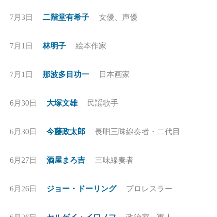
7月3日
二階堂有希子
女優、声優
7月1日
林明子
絵本作家
7月1日
那波多目功一
日本画家
6月30日
大塚文雄
民謡歌手
6月30日
今藤政太郎
長唄三味線奏者・二代目
6月27日
酒屋まろ吉
三味線奏者
6月26日
ジョー・ドーリング
プロレスラー