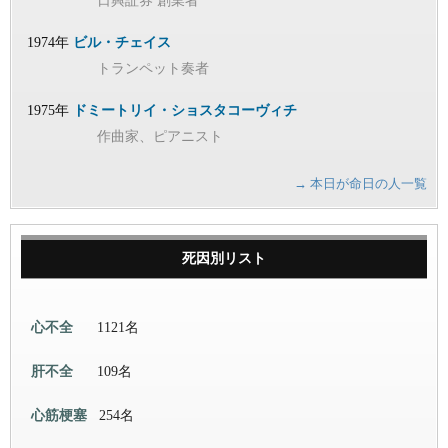
日興証券 創業者
1974年
ビル・チェイス
トランペット奏者
1975年
ドミートリイ・ショスタコーヴィチ
作曲家、ピアニスト
→ 本日が命日の人一覧
死因別リスト
心不全
1121名
肝不全
109名
心筋梗塞
254名