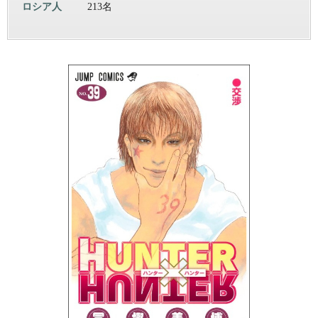
ロシア人
213名