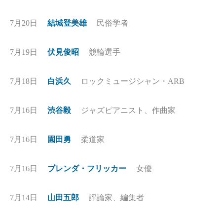
7月20日
結城登美雄
民俗学者
7月19日
伏見俊昭
競輪選手
7月18日
白浜久
ロックミュージシャン・ARB
7月16日
渋谷毅
ジャズピアニスト、作曲家
7月16日
園田勇
柔道家
7月16日
ブレンダ・フリッカー
女優
7月14日
山田五郎
評論家、編集者