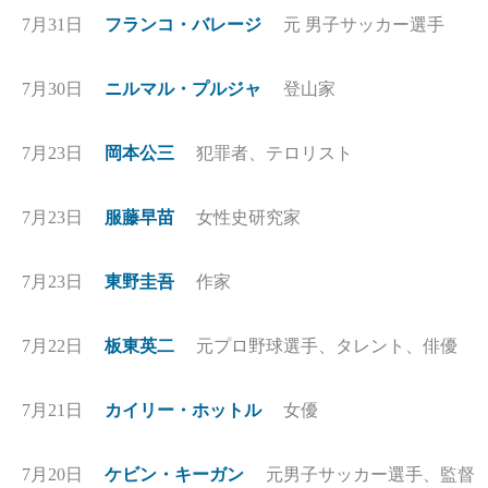
7月31日
フランコ・バレージ
元 男子サッカー選手
7月30日
ニルマル・プルジャ
登山家
7月23日
岡本公三
犯罪者、テロリスト
7月23日
服藤早苗
女性史研究家
7月23日
東野圭吾
作家
7月22日
板東英二
元プロ野球選手、タレント、俳優
7月21日
カイリー・ホットル
女優
7月20日
ケビン・キーガン
元男子サッカー選手、監督