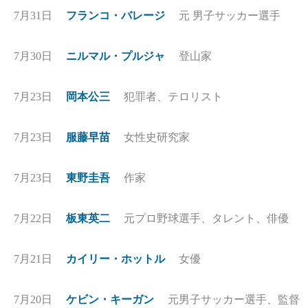
7月31日
フランコ・バレージ
元 男子サッカー選手
7月30日
ニルマル・プルジャ
登山家
7月23日
岡本公三
犯罪者、テロリスト
7月23日
服藤早苗
女性史研究家
7月23日
東野圭吾
作家
7月22日
板東英二
元プロ野球選手、タレント、俳優
7月21日
カイリー・ホットル
女優
7月20日
ケビン・キーガン
元男子サッカー選手、監督