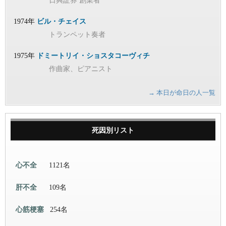
日興証券 創業者
1974年
ビル・チェイス
トランペット奏者
1975年
ドミートリイ・ショスタコーヴィチ
作曲家、ピアニスト
→ 本日が命日の人一覧
死因別リスト
心不全
1121名
肝不全
109名
心筋梗塞
254名