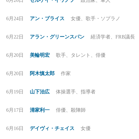
6月26日
セルゲイ・イワノフ
政治家、軍人
6月24日
アン・ブライス
女優、歌手・ソプラノ
6月22日
アラン・グリーンスパン
経済学者、FRB議長
6月20日
美輪明宏
歌手、タレント、俳優
6月20日
阿木慎太郎
作家
6月19日
山下治広
体操選手、指導者
6月17日
清家利一
俳優、殺陣師
6月16日
デイヴィ・チェイス
女優