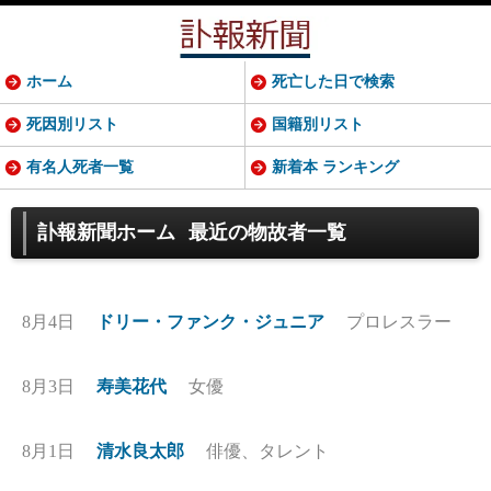
ホーム
死亡した日で検索
死因別リスト
国籍別リスト
有名人死者一覧
新着本 ランキング
訃報新聞ホーム
最近の物故者一覧
8月4日
ドリー・ファンク・ジュニア
プロレスラー
8月3日
寿美花代
女優
8月1日
清水良太郎
俳優、タレント