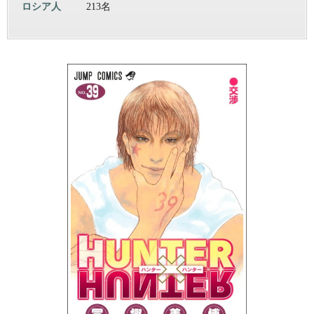
ロシア人
213名