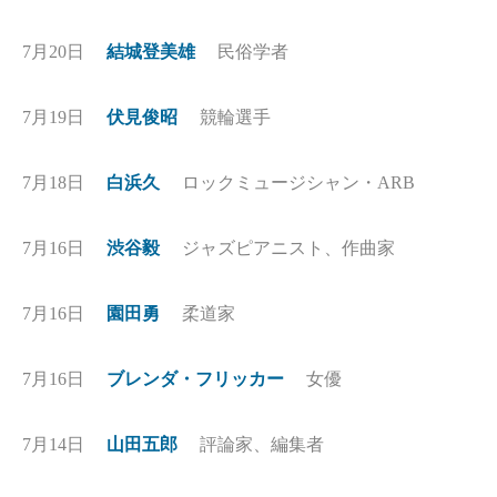
7月20日
結城登美雄
民俗学者
7月19日
伏見俊昭
競輪選手
7月18日
白浜久
ロックミュージシャン・ARB
7月16日
渋谷毅
ジャズピアニスト、作曲家
7月16日
園田勇
柔道家
7月16日
ブレンダ・フリッカー
女優
7月14日
山田五郎
評論家、編集者