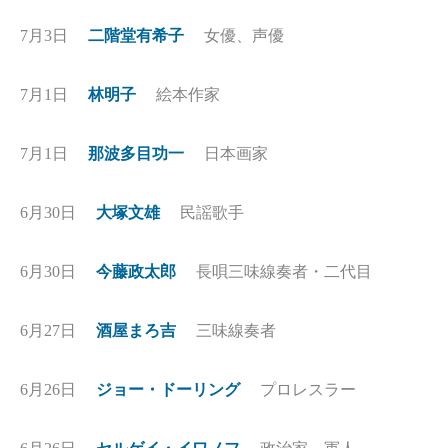
7月3日
二階堂有希子
女優、声優
7月1日
林明子
絵本作家
7月1日
那波多目功一
日本画家
6月30日
大塚文雄
民謡歌手
6月30日
今藤政太郎
長唄三味線奏者・二代目
6月27日
酒屋まろ吉
三味線奏者
6月26日
ジョー・ドーリング
プロレスラー