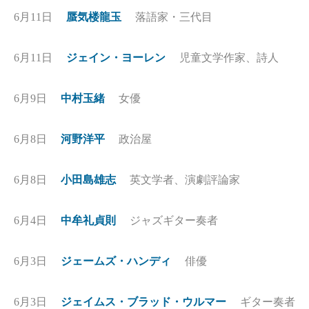
6月11日
蜃気楼龍玉
落語家・三代目
6月11日
ジェイン・ヨーレン
児童文学作家、詩人
6月9日
中村玉緒
女優
6月8日
河野洋平
政治屋
6月8日
小田島雄志
英文学者、演劇評論家
6月4日
中牟礼貞則
ジャズギター奏者
6月3日
ジェームズ・ハンディ
俳優
6月3日
ジェイムス・ブラッド・ウルマー
ギター奏者