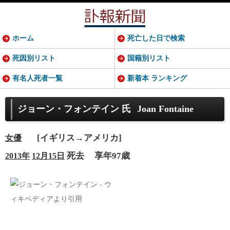
ホーム
死亡した日で検索
死因別リスト
国籍別リスト
有名人死者一覧
新着本 ランキング
ジョーン・フォンテイン 氏
Joan Fontaine
[イギリス→アメリカ]
女優
死去
享年97歳
2013年
12月15日