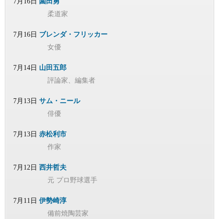
7月16日
園田勇
柔道家
7月16日
ブレンダ・フリッカー
女優
7月14日
山田五郎
評論家、編集者
7月13日
サム・ニール
俳優
7月13日
赤松利市
作家
7月12日
西井哲夫
元 プロ野球選手
7月11日
伊勢崎淳
備前焼陶芸家