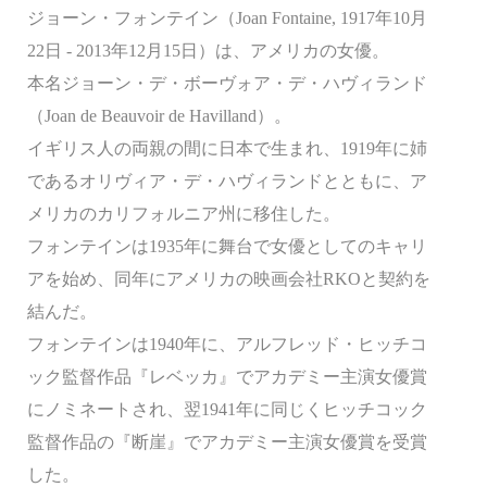
ジョーン・フォンテイン（Joan Fontaine, 1917年10月
22日 - 2013年12月15日）は、アメリカの女優。
本名ジョーン・デ・ボーヴォア・デ・ハヴィランド
（Joan de Beauvoir de Havilland）。
イギリス人の両親の間に日本で生まれ、1919年に姉
であるオリヴィア・デ・ハヴィランドとともに、ア
メリカのカリフォルニア州に移住した。
フォンテインは1935年に舞台で女優としてのキャリ
アを始め、同年にアメリカの映画会社RKOと契約を
結んだ。
フォンテインは1940年に、アルフレッド・ヒッチコ
ック監督作品『レベッカ』でアカデミー主演女優賞
にノミネートされ、翌1941年に同じくヒッチコック
監督作品の『断崖』でアカデミー主演女優賞を受賞
した。