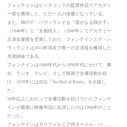
フォンテインはヒッチコックの監督作品でアカデミ
ー賞を獲得した、ただ一人の俳優となっている。
また、姉のデ・ハヴィランドも『遥かなる我が子』
（1946年）と『女相続人』（1949年）でアカデミー
主演女優賞を受賞しており、フォンテインとデ・ハ
ヴィランドは2013年現在で唯一の主演賞を獲得した
兄弟姉妹である。
フォンテインは1940年代から1990年代にかけて、舞
台、ラジオ、テレビ、そして映画で女優活動を続
け、1978年には自伝『No Bed of Roses』を出版し
た。
50年以上にわたって女優活動を続けていたフォンテ
インが最後に映像作品に出演したのは1994年のこと
だった。
フォンテインはカリフォルニア州カーメル・バ ……