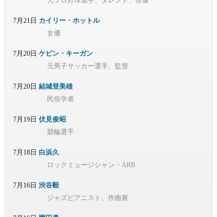
元プロ野球選手、タレント、俳優
7月21日
カイリー・ホットル
女優
7月20日
ケビン・キーガン
元男子サッカー選手、監督
7月20日
結城登美雄
民俗学者
7月19日
伏見俊昭
競輪選手
7月18日
白浜久
ロックミュージシャン・ARB
7月16日
渋谷毅
ジャズピアニスト、作曲家