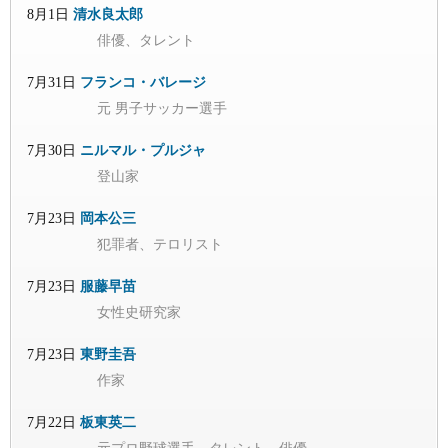
8月1日
清水良太郎
俳優、タレント
7月31日
フランコ・バレージ
元 男子サッカー選手
7月30日
ニルマル・プルジャ
登山家
7月23日
岡本公三
犯罪者、テロリスト
7月23日
服藤早苗
女性史研究家
7月23日
東野圭吾
作家
7月22日
板東英二