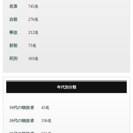
老衰
745名
自殺
276名
事故
212名
射殺
73名
死刑
103名
年代別分類
10代の物故者
43名
20代の物故者
336名