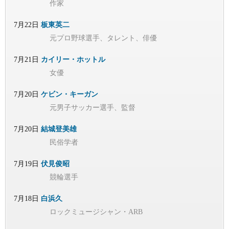
作家
7月22日
板東英二
元プロ野球選手、タレント、俳優
7月21日
カイリー・ホットル
女優
7月20日
ケビン・キーガン
元男子サッカー選手、監督
7月20日
結城登美雄
民俗学者
7月19日
伏見俊昭
競輪選手
7月18日
白浜久
ロックミュージシャン・ARB