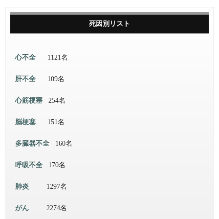
死因別リスト
心不全
1121名
肝不全
109名
心筋梗塞
254名
脳梗塞
151名
多臓器不全
160名
呼吸不全
170名
肺炎
1297名
がん
2274名