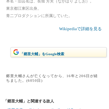
本名・旧芸名は、長堀 芳夫（ながほり よしお）。
東京都江東区出身。
青二プロダクションに所属していた。
Wikipediaで詳細を見る
「郷里大輔」をGoogle検索
郷里大輔さんが亡くなってから、16年と206日が経
ちました。(6050日)
「郷里大輔」と関連する故人