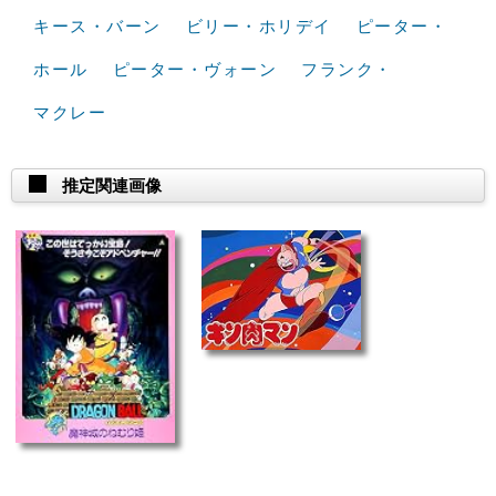
キース・バーン
ビリー・ホリデイ
ピーター・
ホール
ピーター・ヴォーン
フランク・
マクレー
推定関連画像