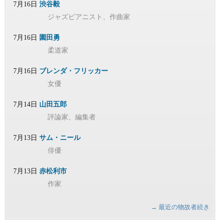
7月16日
渋谷毅
ジャズピアニスト、作曲家
7月16日
園田勇
柔道家
7月16日
ブレンダ・フリッカー
女優
7月14日
山田五郎
評論家、編集者
7月13日
サム・ニール
俳優
7月13日
赤松利市
作家
→ 最近の物故者続き