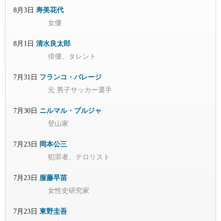
8月3日
寿美花代
女優
8月1日
清水良太郎
俳優、タレント
7月31日
フランコ・バレージ
元 男子サッカー選手
7月30日
ニルマル・プルジャ
登山家
7月23日
岡本公三
犯罪者、テロリスト
7月23日
服藤早苗
女性史研究家
7月23日
東野圭吾