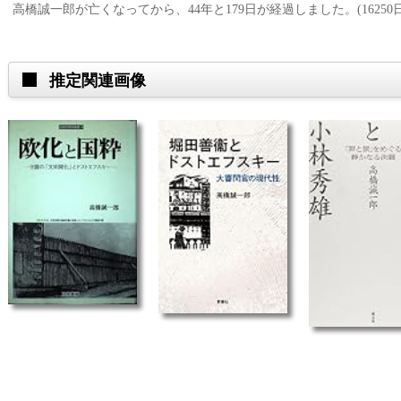
高橋誠一郎が亡くなってから、44年と179日が経過しました。(16250日
推定関連画像