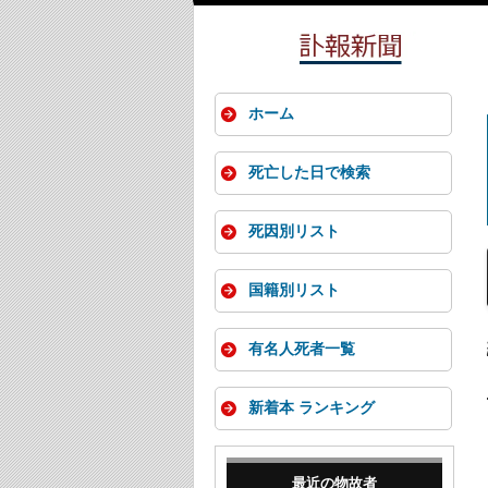
ホーム
死亡した日で検索
死因別リスト
国籍別リスト
有名人死者一覧
新着本 ランキング
最近の物故者