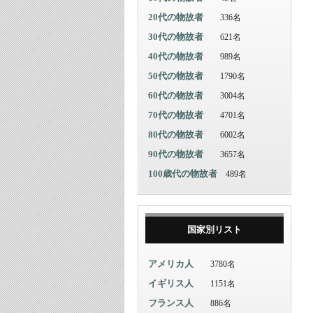
20代の物故者
336名
30代の物故者
621名
40代の物故者
989名
50代の物故者
1790名
60代の物故者
3004名
70代の物故者
4701名
80代の物故者
6002名
90代の物故者
3657名
100歳代の物故者
489名
国家別リスト
アメリカ人
3780名
イギリス人
1151名
フランス人
886名