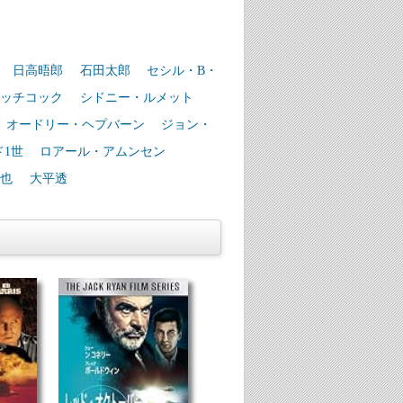
日高晤郎
石田太郎
セシル・B・
ッチコック
シドニー・ルメット
オードリー・ヘプバーン
ジョン・
1世
ロアール・アムンセン
也
大平透