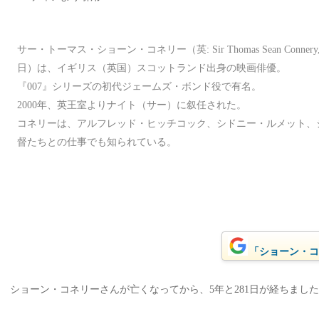
サー・トーマス・ショーン・コネリー（英: Sir Thomas Sean Connery, 1
日）は、イギリス（英国）スコットランド出身の映画俳優。
『007』シリーズの初代ジェームズ・ボンド役で有名。
2000年、英王室よりナイト（サー）に叙任された。
コネリーは、アルフレッド・ヒッチコック、シドニー・ルメット、
督たちとの仕事でも知られている。
「ショーン・コネ
ショーン・コネリーさんが亡くなってから、5年と281日が経ちました。(