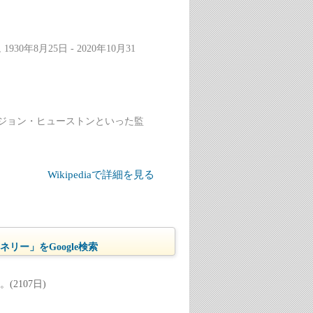
930年8月25日 - 2020年10月31
ジョン・ヒューストンといった監
Wikipediaで詳細を見る
リー」をGoogle検索
2107日)