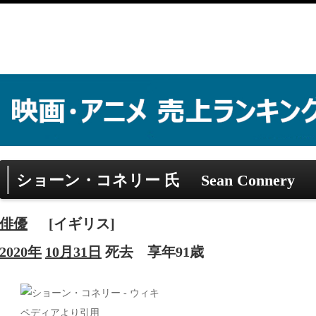
ショーン・コネリー 氏
Sean Connery
俳優
[イギリス]
2020年
10月31日
死去
享年91歳