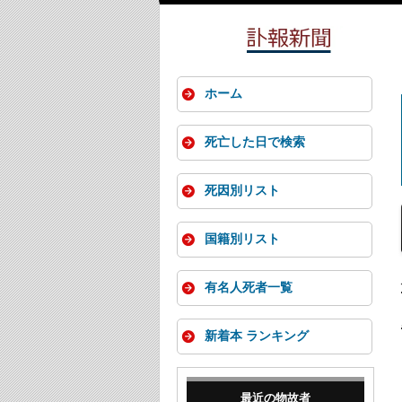
ホーム
死亡した日で検索
死因別リスト
国籍別リスト
有名人死者一覧
新着本 ランキング
最近の物故者