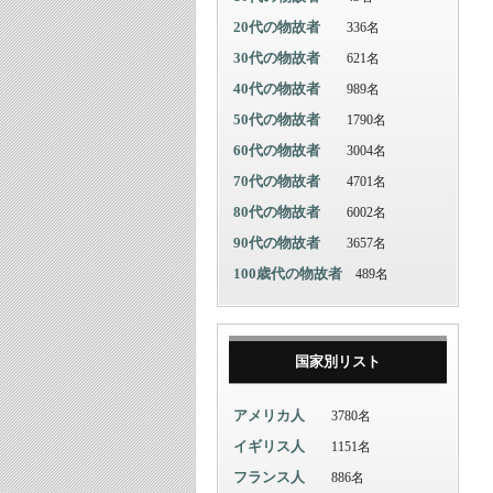
20代の物故者
336名
30代の物故者
621名
40代の物故者
989名
50代の物故者
1790名
60代の物故者
3004名
70代の物故者
4701名
80代の物故者
6002名
90代の物故者
3657名
100歳代の物故者
489名
国家別リスト
アメリカ人
3780名
イギリス人
1151名
フランス人
886名