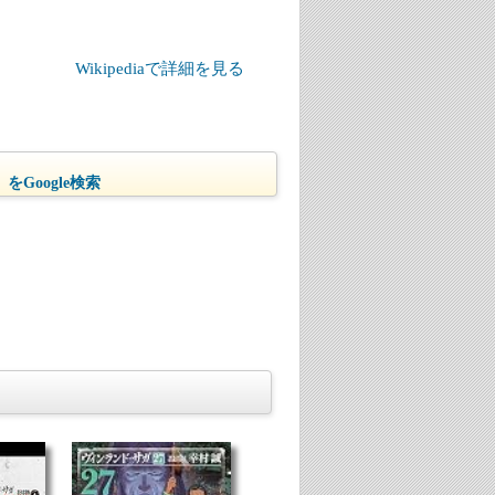
Wikipediaで詳細を見る
をGoogle検索