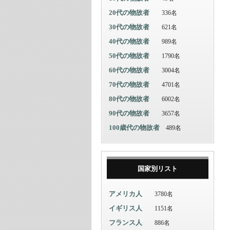
20代の物故者
336名
30代の物故者
621名
40代の物故者
989名
50代の物故者
1790名
60代の物故者
3004名
70代の物故者
4701名
80代の物故者
6002名
90代の物故者
3657名
100歳代の物故者
489名
国家別リスト
アメリカ人
3780名
イギリス人
1151名
フランス人
886名