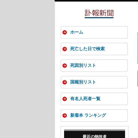
ホーム
死亡した日で検索
死因別リスト
国籍別リスト
有名人死者一覧
新着本 ランキング
最近の物故者